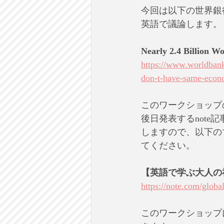
今回は以下の世界銀
英語で議論します。
Nearly 2.4 Billion 
https://www.worldbank
don-t-have-same-eco
このワークショップ
後日発表するnot
しますので、以下の
てください。
【英語で学ぶ大人の
https://note.com/glo
このワークショップ