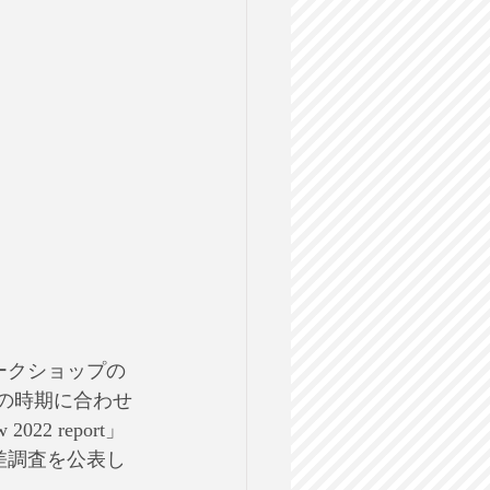
ークショップの
の時期に合わせ
22 report」
差調査を公表し