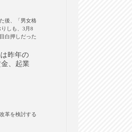
れた後、「男女格
りしも、3月8
目白押しだった
本は昨年の
賃金、起業
改革を検討する