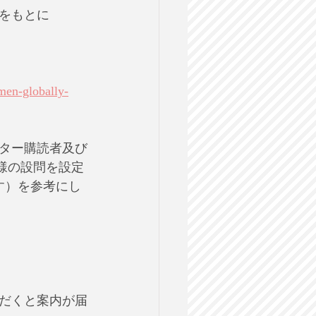
をもとに
men-globally-
ター購読者及び
様の設問を設定
す）を参考にし
だくと案内が届