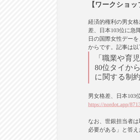
【ワークショッ
経済的権利の男女格
差、日本103位に急
日の国際女性デーを
からです。記事は以
「職業や育児
80位タイか
に関する制
男女格差、日本103位
https://nordot.app/8
なお、世銀担当者は
必要がある」と答え