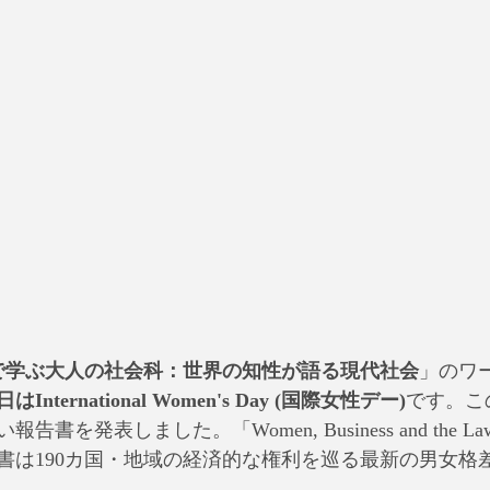
で学ぶ大人の社会科：世界の知性が語る現代社会
」のワ
日はInternational Women's Day (国際女性デー)
です。こ
発表しました。「Women, Business and the Law 20
書は190カ国・地域の経済的な権利を巡る最新の男女格