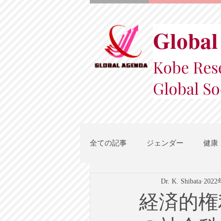
Global
Kobe Rese
Global So
全ての記事
ジェンダー
健康
Dr. K. Shibata
202
スポーツ
地域都市政策
経済的権