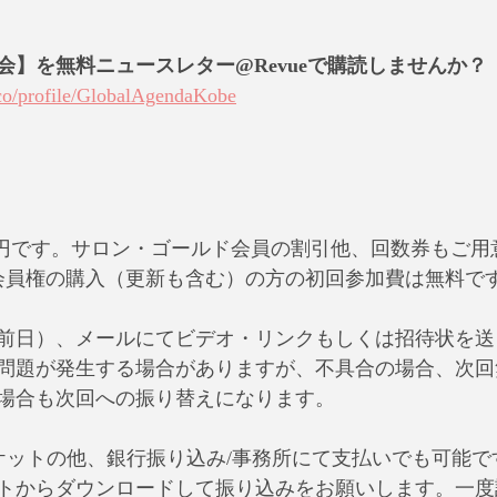
会】を無料ニュースレター@Revueで購読しませんか？
co/profile/GlobalAgendaKobe
350円です。サロン・ゴールド会員の割引他、回数券もご
会員権の購入（更新も含む）の方の初回参加費は無料で
前日）、メールにてビデオ・リンクもしくは招待状を送
問題が発生する場合がありますが、不具合の場合、次回
場合も次回への振り替えになります。
oチケットの他、銀行振り込み/事務所にて支払いでも可能
トからダウンロードして振り込みをお願いします。一度