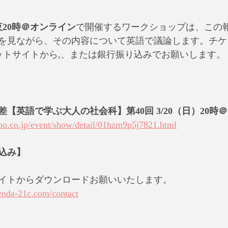
）夜20時＠オンライン
で開催するワークショップは、この
を見ながら、その内容について英語で議論します。チケ
ケットサイトから,、または銀行振り込みでお願いします。
【英語で学ぶ大人の社会科】第40回 3/20（日）20時
hoo.co.jp/event/show/detail/01hzm9p5j7821.html
込み】
イトからダウンロードお願いいたします。
enda-21c.com/contact