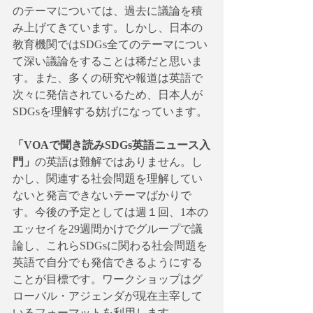
のテーマについては、過去に議論を積
み上げてきています。しかし、日本の
教育機関ではSDGs全てのテーマについ
て深い議論をすることは稀だと思いま
す。また、多くの研究や報道は英語で
次々に発信されているため、日本人が
SDGsを理解する妨げになっています。
「VOAで聞き読みSDGs英語ニュース入
門」
の英語は難解ではありません。し
かし、関連する社会問題を理解してい
ないと発言できないテーマばかりで
す。今後の予定としては週１回、1本の
エッセイを29週間かけでグループで議
論し、これらSDGsに関わる社会問題を
英語で自分でも発信できるようにする
ことが目標です。ワークショップはグ
ローバル・アジェンダが現在主宰して
いるフォーマットを利用します。