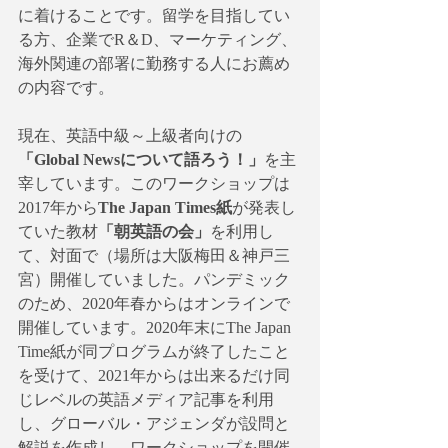
に着けることです。留学を目指してい
る方、企業でR＆D、マーケティング、
海外関連の部署に勤務する人にお薦め
の内容です。
現在、英語中級～上級者向けの
「Global Newsについて語ろう！」
を主
宰しています。このワークショップは
2017年から
The Japan Times紙
が発表し
ていた教材
「朝英語の会」
を利用し
て、対面で（場所は大阪梅田＆神戸三
宮）開催していました。パンデミック
のため、2020年春からはオンラインで
開催しています。2020年末にThe Japan 
Time紙が同プログラムが終了したこと
を受けて、2021年からは出来るだけ同
じレベルの英語メディア記事を利用
し、グローバル・アジェンダが設問と
解説を作成し、ワークショップを開催