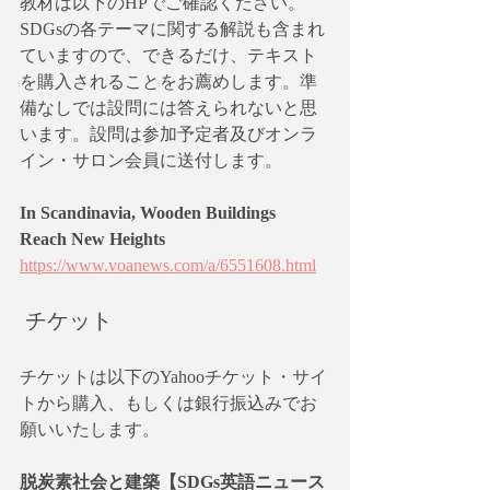
教材は以下のHPでご確認ください。
SDGsの各テーマに関する解説も含まれ
ていますので、できるだけ、テキスト
を購入されることをお薦めします。準
備なしでは設問には答えられないと思
います。設問は参加予定者及びオンラ
イン・サロン会員に送付します。
In Scandinavia, Wooden Buildings 
Reach New Heights
https://www.voanews.com/a/6551608.html
 チケット
チケットは以下のYahooチケット・サイ
トから購入、もしくは銀行振込みでお
願いいたします。
脱炭素社会と建築【SDGs英語ニュース