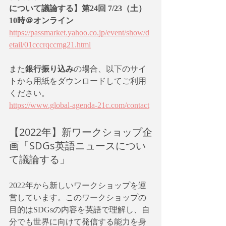
について議論する】第24回 7/23（土）
10時＠オンライン
https://passmarket.yahoo.co.jp/event/show/d
etail/01cccrqccmg21.html
また
銀行振り込み
の場合、以下のサイ
トから用紙をダウンロードしてご利用
ください。
https://www.global-agenda-21c.com/contact
【2022年】新ワークショップ企
画「SDGs英語ニュースについ
て議論する」
2022年から新しいワークショップを運
営しています。このワークショップの
目的はSDGsの内容を英語で理解し、自
分でも世界に向けて発信する能力を身