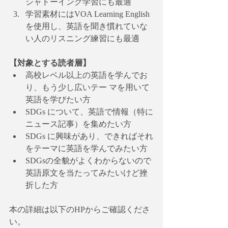
シャドーイング学習にも最適
学習素材にはVOA Learning English
を使用し、英語を聞き慣れていな
い人のリスニング練習にも最適
【対象とする読者層】
高校レベル以上の英語を学んでお
り、もう少し広いテー マを用いて
英語を学びたい方
SDGs について、英語で情報（特に
ニュース記事）を集めたい方
SDGs に興味があり、できればそれ
をテーマに英語を学んでみたい方
SDGsの全貌がよくわからないので
英語原文を当たってみたいけど挫
折した方
本の詳細は以下のHPからご確認くださ
い。