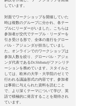
しています。
対面でワークショップを開催していた
時は複数のグループに分かれ、各テー
ブルにリーダーがいました。こちらは
参加者が交代でテーブル・リーダーを
引き受ける形で、全体の進行をグロー
バル・アジェンダが担当していまし
た。オンラインでのワークショップは
参加人数を絞り、グローバル・アジェ
ンダ代表であるDr.Shibataがファシリテ
ーションを務めています。スタイルと
しては、欧米の大学・大学院のゼミで
行われる議論形式の内容です。参加者
は事前に与えられた資料を読むこと
で、より深くテーマについて学び、英
語で積極的に発言することを期待され
ています。