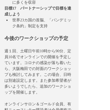
に多くを収容
目標17　パートナーシップで目標を達
成しよう
世界23カ国の首脳、「パンデミッ
ク条約」制定を支持
今後のワークショップの予定
週１回、土曜日午前10時から90分、定
員10名でオンラインでの開催を予定し
ています。コロナの感染が落ち着いた
ら、大阪梅田での対面のワークショッ
プも検討してみます。この場合、日時
は別途設定します。また参加希望者が
多いようでしたら、追加のワークショ
ップを開催します。
オンラインサロン＆ゴールド会員、有
料ニュースレター購読者は会員価格で