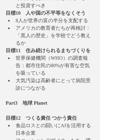
と投資すべき
目標10　人や国の不平等をなくそう
8人が世界の富の半分を支配する
アメリカの教育者たちが再検討：
「黒人の歴史」を学校でどう教え
るか
目標11　住み続けられるまちづくりを
世界保健機関（WHO）の調査報
告：都市住民の80%が有害な空気
を吸っている
大気汚染は高齢者にとって病院受
診につながる
Part3　地球 Planet
目標12　つくる責任 つかう責任
食品ロスとの闘いにAIを活用する
日本企業