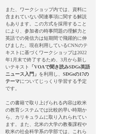
また、ワークショップ内では、資料に
含まれていない関連事項に関する解説
もあります。この方式を採用すること
により、参加者の時事問題の理解力と
英語での発信力は短期間で飛躍的に伸
びました。現在利用しているCNNのテ
キストに基づくワークショップは2022
年1月末で終了するため、3月から新し
いテキスト
「VOAで聞き読みSDGs英語
ニュース入門」
を利用し、
SDGsの17の
テーマ
についてじっくり学習する予定
です。
この書籍で取り上げられる内容は欧米
の教育システムでは比較的早い時期か
ら、カリキュラムに取り入れられてい
ます。また、北米の大学の教養課程や
欧米の社会科学系の学部では、これら