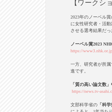
【ワークシ
2023年のノーベ
に女性研究者・活動
させる選考結果だっ
ノーベル賞2023 NHK
https://www3.nhk.or.jp
一方、研究者が所属
進です。
「質の高い論文数」
https://news.tv-asahi
文部科学省の
「科学
によると、1年当たり