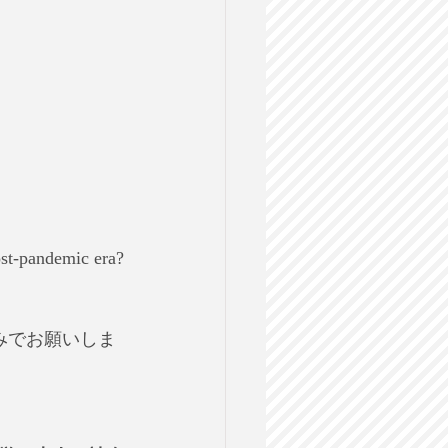
post-pandemic era?
みでお願いしま