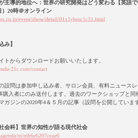
が主導的地位へ：世界の研究開発はどう変わる【英語で
2（日）20時＠オンライン
hoo.co.jp/event/show/detail/01x1ybssc1c31.html
込み】
イトからダウンロードお願いいたします。
enda-21c.com/contact
の設問は参加申し込み者、サロン会員、有料ニュースレ
e記事購入者にのみ送付します。過去のワークショップと同
マガジンの2020年4＆５月の記事（設問を公開していま
社会科】世界の知性が語る現代社会
balagenda/m/mb6e6207ceae6