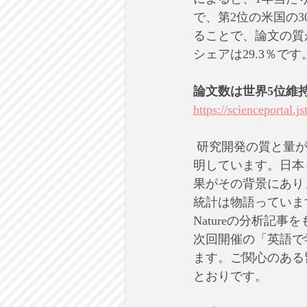
で、第2位の米国の3
ることで、論文の質
シェアは29.3％
論文数は世界5位維持
https://scienceportal.
 研究開発の質と量
明しています。日本
果がその背景にあり
統計は物語っていま
Natureの分析記
次回開催の「英語で
ます。ご関心のある
とおりです。