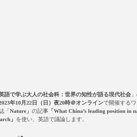
英語で学ぶ大人の社会科：世界の知性が語る現代社会
」
2023年10月22日（日）夜20時＠オンライン
で開催するワ
誌「
Nature」
の記事
「What China’s leading position in na
search」
を使い、英語で議論します。