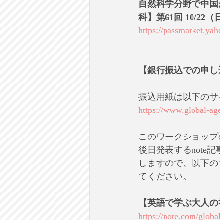
自然科学分野で中国
科】第61回 10/2
https://passmarket.ya
【銀行振込での申し
振込用紙は以下のサ
https://www.global-ag
このワークショップ
後日発表するnot
しますので、以下の
てください。
【英語で学ぶ大人の
https://note.com/glo