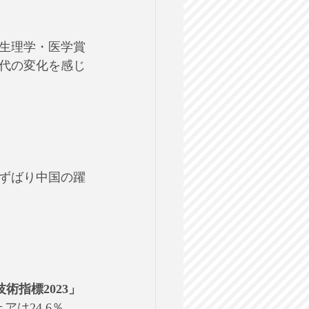
、生理学・医学賞
代の変化を感じ
ずばり中国の躍
術指標2023」
は24.6％