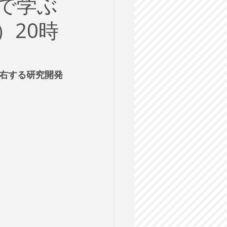
で学ぶ
ルス
）20時
格試験
右する研究開発