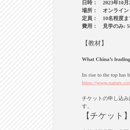
日時：　2023年10月
場所：　オンライン
定員：　10名程度ま
費用：　見学のみ: 5
【教材】
What China’s leading 
Its rise to the top has
https://www.nature.co
チケットの申し込み
す。
【チケット