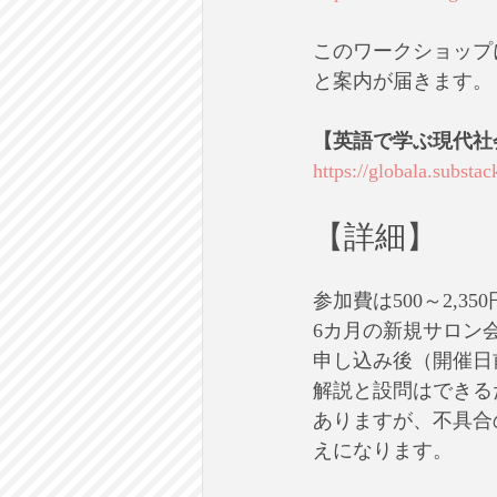
このワークショップに
と案内が届きます。
【英語で学ぶ現代社会
https://globala.substa
【詳細】
参加費は500～2,
6カ月の新規サロン
申し込み後（開催日
解説と設問はできる
ありますが、不具合
えになります。