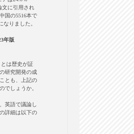
論文に引用され
中国の5516本で
位になりました。
3年版
ことは歴史が証
の研究開発の成
ことも、上記の
のでしょうか。
、英語で議論し
の詳細は以下の