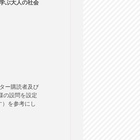
学ぶ大人の社会
ター購読者及び
様の設問を設定
す）を参考にし