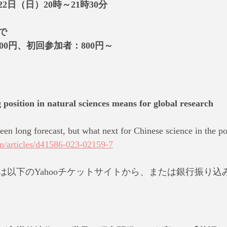
22日（日）20時～21時30分
で
00円、初回参加者：800円～
position in natural sciences means for global research
 been long forecast, but what next for Chinese science in the 
m/articles/d41586-023-02159-7
は以下のYahooチケットサイトから、または銀行振り込
】