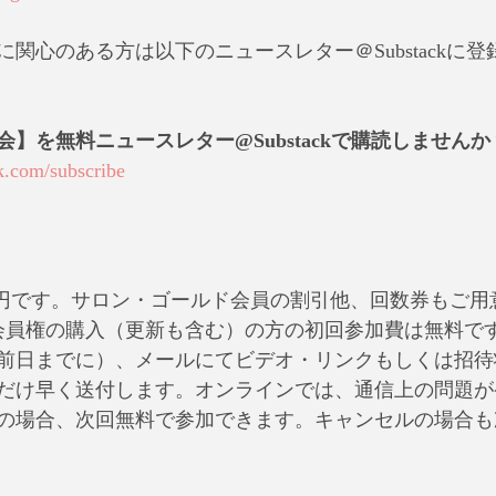
関心のある方は以下のニュースレター＠Substackに
】を無料ニュースレター@Substackで購読しませんか
ck.com/subscribe
350円です。サロン・ゴールド会員の割引他、回数券もご
会員権の購入（更新も含む）の方の初回参加費は無料で
前日までに）、メールにてビデオ・リンクもしくは招待
だけ早く送付します。オンラインでは、通信上の問題が
の場合、次回無料で参加できます。キャンセルの場合も