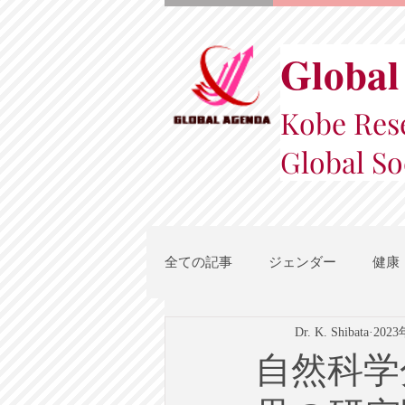
Global
Kobe Rese
Global So
全ての記事
ジェンダー
健康
Dr. K. Shibata
202
スポーツ
地域都市政策
自然科学