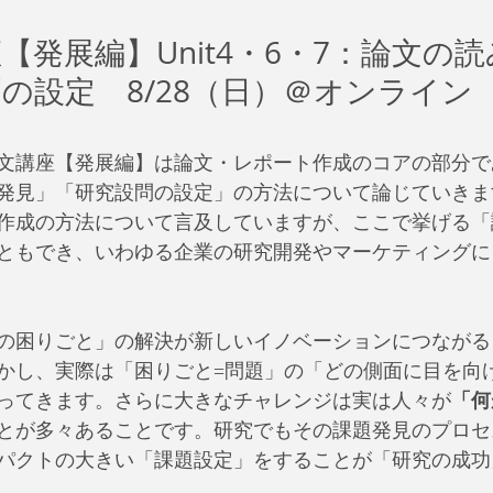
【発展編】Unit4・6・7：論文の
の設定　8/28（日）＠オンライン
文講座【発展編】は論文・レポート作成のコアの部分で
発見」「研究設問の設定」の方法について論じていきま
作成の方法について言及していますが、ここで挙げる「
ともでき、いわゆる企業の研究開発やマーケティングに
々の困りごと」の解決が新しいイノベーションにつなが
かし、実際は「困りごと=問題」の「どの側面に目を向
ってきます。さらに大きなチャレンジは実は人々が
「何
とが多々あることです。研究でもその課題発見のプロセ
パクトの大きい「課題設定」をすることが「研究の成功