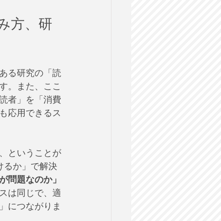
読み方、研
ある研究の「読
す。また、ここ
読者」を「消費
も応用できるス
る、ということが
けるか」で解決
が問題なのか」
スは同じで、適
」につながりま