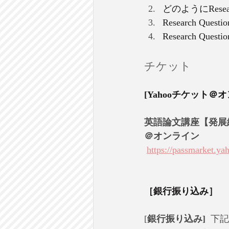
どのようにResear
Research Ques
Research Qu
チケット
[Yahooチケット＠
英語論文講座【発展編
＠オンライン
https://passmarket.ya
［銀行振り込み］
[
銀行振り込み]
  