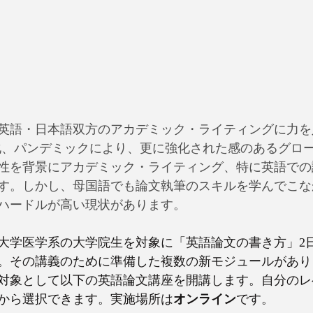
英語・日本語双方のアカデミック・ライティングに力を
化、パンデミックにより、更に強化された感のあるグロ
性を背景にアカデミック・ライティング、特に英語での
す。しかし、母国語でも論文執筆のスキルを学んでこな
ハードルが高い現状があります。
国立大学医学系の大学院生を対象に「英語論文の書き方」2
。その講義のために準備した複数の新モジュールがあり
対象として以下の英語論文講座を開講します。自分のレ
から選択できます。実施場所は
オンライン
です。