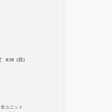
8/28（日）
。全ユニット