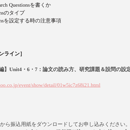
ch Questionsを書くか
tionsのタイプ
estionsを設定する時の注意事項
オンライン］
】Unit4・6・7：論文の読み方、研究課題＆設問の設定　
hoo.co.jp/event/show/detail/01w5ic7z68i21.html
下記から振込用紙をダウンロードしてお申し込みください