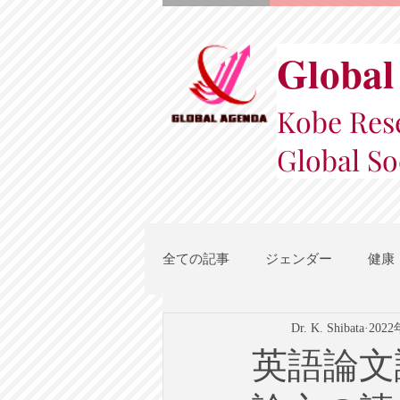
Global
Kobe Rese
Global So
全ての記事
ジェンダー
健康
Dr. K. Shibata
202
スポーツ
地域都市政策
英語論文