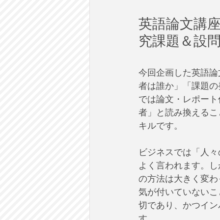
英語論文講座
究課題＆設問
今回企画した英語論
者は誰か」「課題の
では論文・レポート
者」と読み換えるこ
キルです。
​ビジネスでは「人
よく言われます。し
の方法は大きく変わ
気が付いていないこ
切であり、かつイン
す。