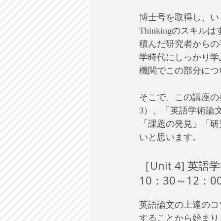
​博士号を取得し、い
Thinkingのス
積んだ研究者からの手厚
学時代にしっかり学
機関でこの部分につ
​そこで、この講座の
3）、「英語学術論文の読み
「課題の発見」「研究
いと思います。
［Unit 4] 
​10：30～12：
英語論文の上達のコ
することから始まり