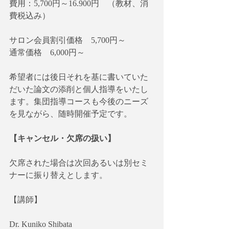
費用：5,700円～16.900円　（教材、消
費税込み）
サロン会員割引価格　5,700円～
通常価格　6,000円～
希望者には後日それを基に書いていた
だいた論文の添削と個人指導をいたし
ます。集団指導コースも今後のニーズ
を見ながら、随時開催予定です。
【キャンセル・欠席の扱い】
欠席された場合は次回あるいは別セミ
ナーに振り替えとします。
【講師】
Dr. Kuniko Shibata