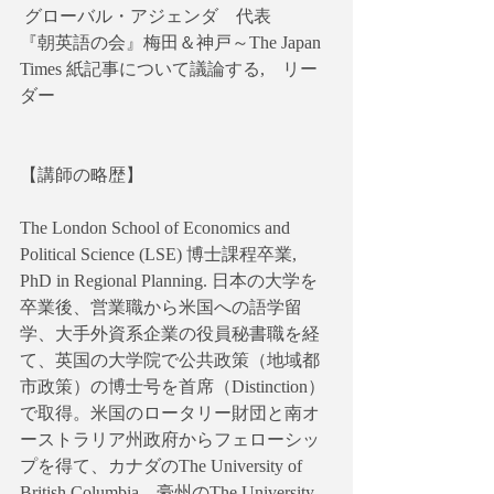
 グローバル・アジェンダ　代表
『朝英語の会』梅田＆神戸～The Japan 
Times 紙記事について議論する,　リー
ダー
【講師の略歴】
The London School of Economics and 
Political Science (LSE) 博士課程卒業, 
PhD in Regional Planning. 日本の大学を
卒業後、営業職から米国への語学留
学、大手外資系企業の役員秘書職を経
て、英国の大学院で公共政策（地域都
市政策）の博士号を首席（Distinction）
で取得。米国のロータリー財団と南オ
ーストラリア州政府からフェローシッ
プを得て、カナダのThe University of 
British Columbia、豪州のThe University 