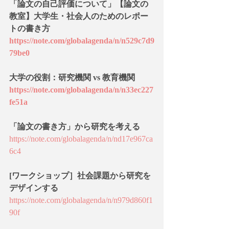
「論文の自己評価について」【論文の
教室】大学生・社会人のためのレポー
トの書き方
https://note.com/globalagenda/n/n529c7d9
79be0
大学の役割：研究機関 vs 教育機関
https://note.com/globalagenda/n/n33ec227
fe51a
「論文の書き方」から研究を考える
https://note.com/globalagenda/n/nd17e967ca
6c4
[ワークショップ］社会課題から研究を
デザインする
https://note.com/globalagenda/n/n979d860f1
90f