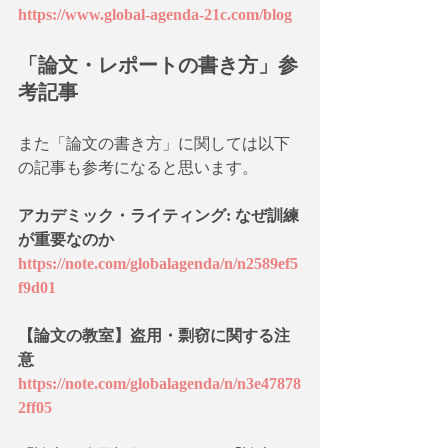
https://www.global-agenda-21c.com/blog
「論文・レポートの書き方」参
考記事
また「論文の書き方」に関しては以下
の記事も参考になると思います。
アカデミック・ライティング: なぜ訓練
が重要なのか
https://note.com/globalagenda/n/n2589ef5
f9d01
【論文の教室】盗用・剽窃に関する注
意
https://note.com/globalagenda/n/n3e47878
2ff05