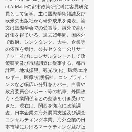
of Adelaideの都市政策研究科に客員研究
員として留学。主に国際学術雑誌及び
欧米の出版社から研究成果を発表。論
文は国際学会での受賞等、海外で高い
評価を得ている。過去25年間、国内外
で政府、シンクタンク、大学、企業等
の依頼を受け、公共セクターのリサー
チャー並びにコンサルタントとして政
策研究及び市場調査に従事する。都市
計画、地域振興、観光/文化、環境/エネ
ルギー、医療/介護福祉、コンプライア
ンスなど幅広い分野をカバー、白書や
政府委員会レポート等の執筆、外国政
府・企業関係者との交渉を引き受けて
きた。現在は、関西を拠点に政策調
査、日本企業の海外展開支援及び調査
コンサルティング事業、海外企業の日
本市場におけるマーケティング及び販