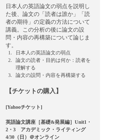
日本人の英語論文の弱点を説明し
た後、論文の「読者は誰か」「読
者の期待」の定義の方法について
講義。この分析の後に論文の設
問・内容の再構築について論じま
す。
​日本人の英語論文の弱点
論文の読者・目的は何か：読者を
理解する
論文の設問・内容を再構築する ​
【チケットの購入】
[Yahooチケット]
英語論文講座［基礎&発展編］Unit1・
2・3　アカデミック・ライティング　
4/30（日）＠オンライン 