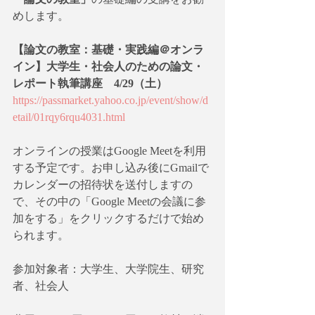
めします。
【論文の教室：基礎・実践編＠オンラ
イン】大学生・社会人のための論文・
レポート執筆講座　4/29（土）
https://passmarket.yahoo.co.jp/event/show/d
etail/01rqy6rqu4031.html
オンラインの授業はGoogle Meetを利用
する予定です。お申し込み後にGmailで
カレンダーの招待状を送付しますの
で、その中の「Google Meetの会議に参
加をする」をクリックするだけで始め
られます。
参加対象者：大学生、大学院生、研究
者、社会人