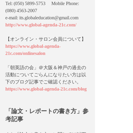
Tel: (050) 5899-5753 　Mobile Phone: 
(080) 4563-2007
e-mail: its.globaleducation@gmail.com
http://www.global-agenda-21c.com/
【オンライン・サロン会員について】
https://www.global-agenda-
21c.com/onlinesalon
「朝英語の会」＠大阪＆神戸の過去の
活動についてごらんになりたい方は以
下のブログ記事でご確認ください。
https://www.global-agenda-21c.com/blog
「論文・レポートの書き方」参
考記事