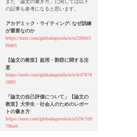
また「論文の書き方」に関しては以下
の記事も参考になると思います。
アカデミック・ライティング: なぜ訓練
が重要なのか
https://note.com/globalagenda/n/n2589ef5
f9d01
【論文の教室】盗用・剽窃に関する注
意
https://note.com/globalagenda/n/n3e47878
2ff05
「論文の自己評価について」【論文の
教室】大学生・社会人のためのレポー
トの書き方
https://note.com/globalagenda/n/n529c7d9
79be0