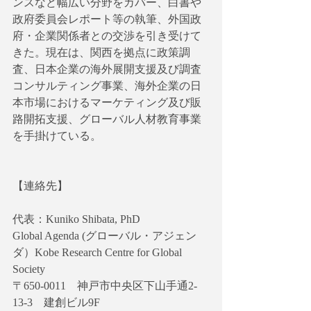
ンスなど幅広い分野をカバー、白書や
政府委員会レポート等の執筆、外国政
府・企業関係者との交渉を引き受けて
きた。現在は、関西を拠点に政策調
査、日本企業の海外展開支援及び調査
コンサルティング事業、海外企業の日
本市場におけるマーケティング及び販
路開拓支援、グローバル人材教育事業
を手掛けている。
【連絡先】
代表：Kuniko Shibata, PhD
Global Agenda (グローバル・アジェン
ダ）Kobe Research Centre for Global 
Society
〒650-0011　神戸市中央区下山手通2-
13-3　建創ビル9F