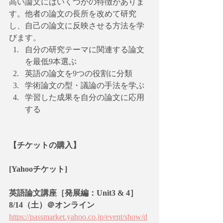
高い論文にはいくつかの特徴がありま
す。他者の論文の長所を改めて研究
し、自己の論文に反映させる方法を学
びます。
自分の研究テーマに関連する論文
を最低9本選ぶ
英語の論文を9つの役割に分類
学術論文の型・議論の手法を学ぶ
学習した成果を自分の論文に応用
する
【チケットの購入】
[Yahooチケット]
英語論文講座［発展編：Unit3 & 4］
8/14（土）＠オンライン 
https://passmarket.yahoo.co.jp/event/show/d