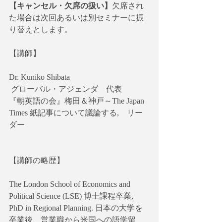
【キャンセル・欠席の扱い】
欠席され
た場合は次回あるいは別セミナーに振
り替えとします。
【講師】
Dr. Kuniko Shibata
 グローバル・アジェンダ　代表
『朝英語の会』梅田＆神戸～The Japan 
Times 紙記事について議論する,　リー
ダー
【講師の略歴】
The London School of Economics and 
Political Science (LSE) 博士課程卒業, 
PhD in Regional Planning. 日本の大学を
卒業後、営業職から米国への語学留