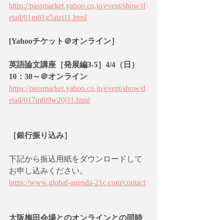
https://passmarket.yahoo.co.jp/event/show/d
etail/01m61g5atzi11.html
[Yahooチケット＠オンライン］
英語論文講座［発展編3-5］4/4（日）
10：30～＠オンライン
https://passmarket.yahoo.co.jp/event/show/d
etail/017m8i9w20j11.html
［銀行振り込み］
下記から振込用紙をダウンロードして
お申し込みください。
https://www.global-agenda-21c.com/contact
大阪梅田会場とのオンラインとの同時