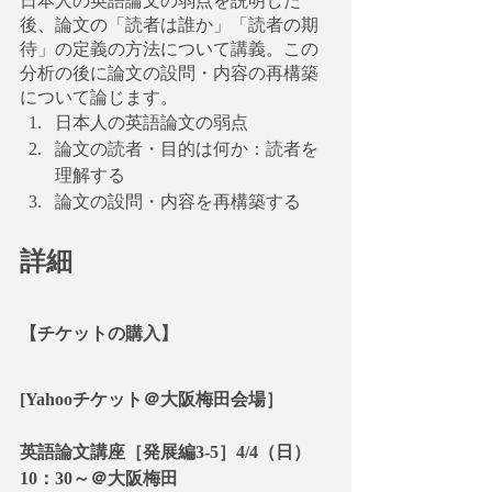
日本人の英語論文の弱点を説明した
後、論文の「読者は誰か」「読者の期
待」の定義の方法について講義。この
分析の後に論文の設問・内容の再構築
について論じます。
日本人の英語論文の弱点
論文の読者・目的は何か：読者を
理解する
論文の設問・内容を再構築する
詳細
【チケットの購入】
[Yahooチケット＠大阪梅田会場］
英語論文講座［発展編3-5］4/4（日）
10：30～＠大阪梅田