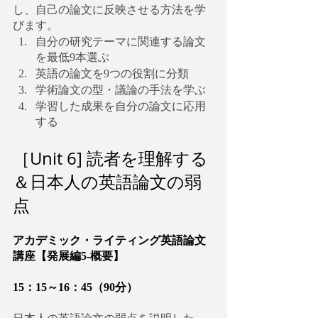
し、自己の論文に反映させる方法を学
びます。
自分の研究テーマに関連する論文
を最低9本選ぶ
英語の論文を9つの役割に分類
学術論文の型・議論の手法を学ぶ
学習した成果を自分の論文に応用
する
［Unit 6] 読者を理解する
＆日本人の英語論文の弱
点　
アカデミック・ライティング英語論文
講座【発展編5-概要】
15：15～16：45（90分）