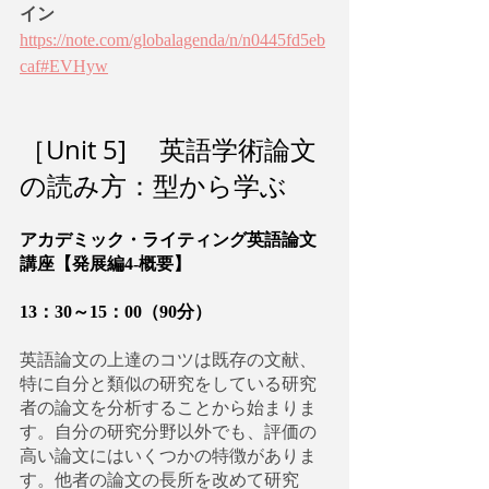
イン
https://note.com/globalagenda/n/n0445fd5eb
caf#EVHyw
［Unit 5] 　英語学術論文
の読み方：型から学ぶ
アカデミック・ライティング英語論文
講座【発展編4-概要】
13：30～15：00（90分）
英語論文の上達のコツは既存の文献、
特に自分と類似の研究をしている研究
者の論文を分析することから始まりま
す。自分の研究分野以外でも、評価の
高い論文にはいくつかの特徴がありま
す。他者の論文の長所を改めて研究