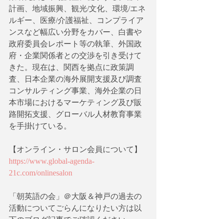
計画、地域振興、観光/文化、環境/エネ
ルギー、医療/介護福祉、コンプライア
ンスなど幅広い分野をカバー、白書や
政府委員会レポート等の執筆、外国政
府・企業関係者との交渉を引き受けて
きた。現在は、関西を拠点に政策調
査、日本企業の海外展開支援及び調査
コンサルティング事業、海外企業の日
本市場におけるマーケティング及び販
路開拓支援、グローバル人材教育事業
を手掛けている。
【オンライン・サロン会員について】
https://www.global-agenda-
21c.com/onlinesalon
「朝英語の会」＠大阪＆神戸の過去の
活動についてごらんになりたい方は以