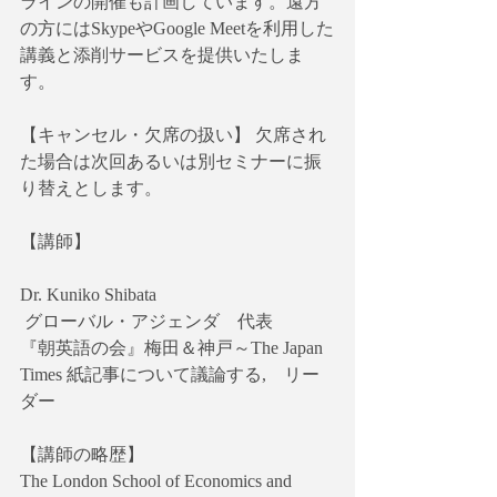
ラインの開催も計画しています。遠方
の方にはSkypeやGoogle Meetを利用した
講義と添削サービスを提供いたしま
す。
【キャンセル・欠席の扱い】 欠席され
た場合は次回あるいは別セミナーに振
り替えとします。
【講師】
Dr. Kuniko Shibata
 グローバル・アジェンダ　代表
『朝英語の会』梅田＆神戸～The Japan 
Times 紙記事について議論する,　リー
ダー
【講師の略歴】
The London School of Economics and 