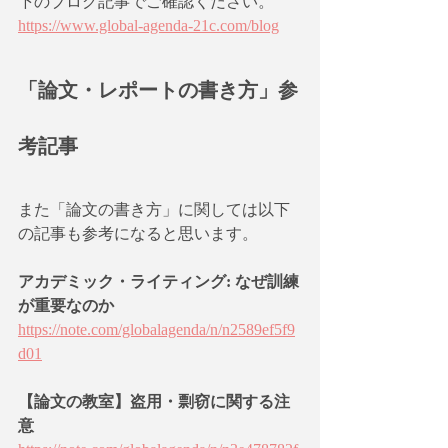
下のブログ記事でご確認ください。
https://www.global-agenda-21c.com/blog
「論文・レポートの書き方」参
考記事
また「論文の書き方」に関しては以下
の記事も参考になると思います。
アカデミック・ライティング: なぜ訓練
が重要なのか
https://note.com/globalagenda/n/n2589ef5f9
d01
【論文の教室】盗用・剽窃に関する注
意