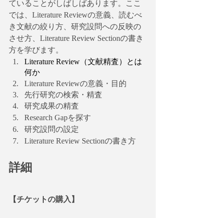
ていることがしばしばあります。ここ
では、Literature Reviewの意義、読むべ
き文献の絞り方、研究設問への反映の
させ方、Literature Review Sectionの書き
方を学びます。
Literature Review（文献精査）とは
何か
Literature Reviewの意義・目的
先行研究の検索・精査
研究成果の精査
Research Gapを探す
研究設問の設定
Literature Review Sectionの書き方
詳細
【チケットの購入】