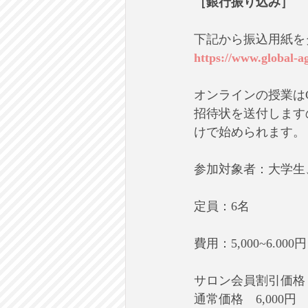
［銀行振り込み］
下記から振込用紙を
https://www.global-a
オンラインの授業はGo
招待状を送付しますの
けで始められます。
参加対象者：大学生
定員：6名
費用：5,000~6.
サロン会員割引価格　5
通常価格　6,000円