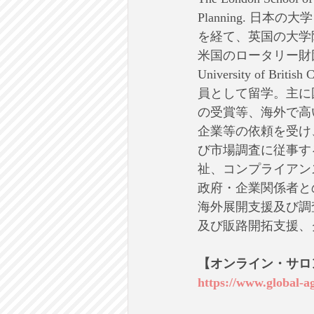
Planning. 
を経て、英国の大学院
米国のロータリー財
University of Br
員として留学。主に
の受賞等、海外で高
企業等の依頼を受け
び市場調査に従事す
祉、コンプライアン
政府・企業関係者と
海外展開支援及び調
及び販路開拓支援、
【オンライン・サロ
https://www.global-a