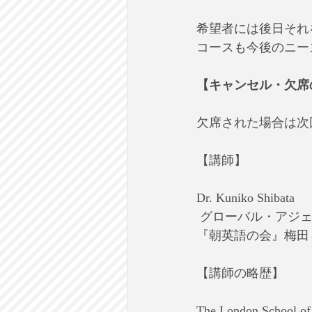
希望者には後日それ
コースも今後のニー
【キャンセル・欠席
欠席された場合は次
【講師】
Dr. Kuniko Shibata
 グローバル・アジ
『朝英語の会』梅田＆神
【講師の略歴】
The London School o