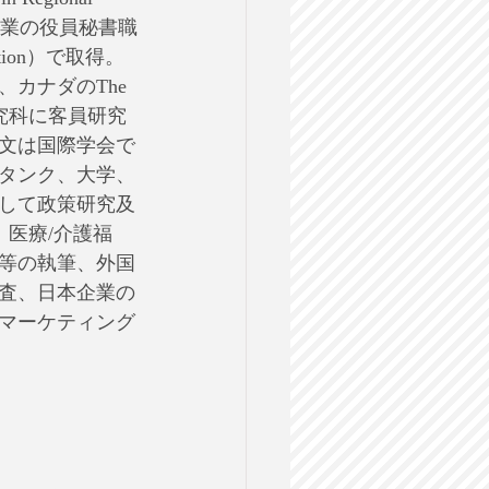
系企業の役員秘書職
ion）で取得。
カナダのThe 
都市政策研究科に客員研究
文は国際学会で
クタンク、大学、
して政策研究及
、医療/介護福
等の執筆、外国
査、日本企業の
マーケティング