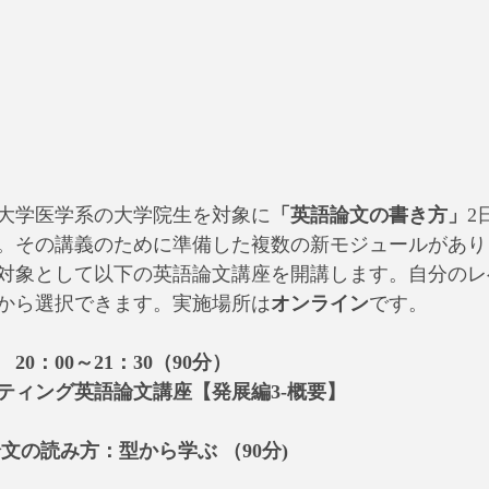
国立大学医学系の大学院生を対象に
「英語論文の書き方」
2
。その講義のために準備した複数の新モジュールがあり
対象として以下の英語論文講座を開講します。自分のレ
から選択できます。実施場所は
オンライン
です。
　20：00～21：30（90分）
ティング英語論文講座【発展編3-概要】
学術論文の読み方：型から学ぶ （90分)