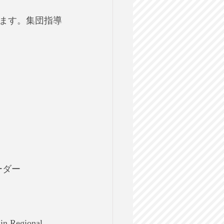
ます。集団指導
ーダー
n Regional 