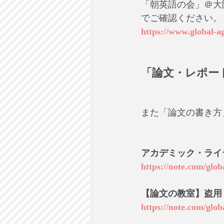
「朝英語の会」＠大
でご確認ください。
https://www.global-a
「論文・レポー
また「論文の書き方
アカデミック・ライ
https://note.com/glo
【論文の教室】盗用
https://note.com/glo