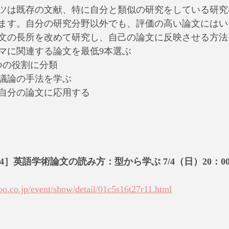
ツは既存の文献、特に自分と類似の研究をしている研究
ます。自分の研究分野以外でも、評価の高い論文にはい
文の長所を改めて研究し、自己の論文に反映させる方法
マに関連する論文を最低9本選ぶ
つの役割に分類
議論の手法を学ぶ
自分の論文に応用する
 4］英語学術論文の読み方：型から学ぶ 7/4（日）20：
oo.co.jp/event/show/detail/01c5s16t27r11.html