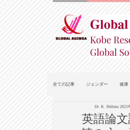
Global
Kobe Rese
Global So
全ての記事
ジェンダー
健康
Dr. K. Shibata
202
スポーツ
地域都市政策
英語論文