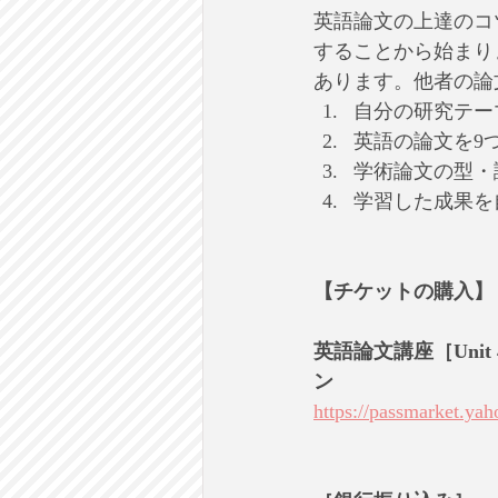
英語論文の上達のコ
することから始まり
あります。他者の論
自分の研究テー
英語の論文を9
学術論文の型・
学習した成果を
【チケットの購入】
英語論文講座［Unit
ン
https://passmarket.yah