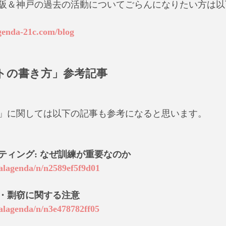
阪＆神戸の過去の活動についてごらんになりたい方は以
genda-21c.com/blog
トの書き方」参考記事
」に関しては以下の記事も参考になると思います。
ティング: なぜ訓練が重要なのか
balagenda/n/n2589ef5f9d01
・剽窃に関する注意
balagenda/n/n3e478782ff05