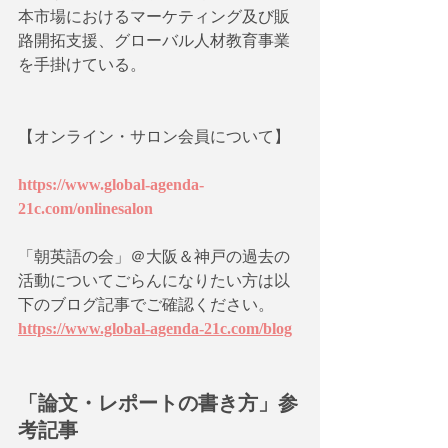
本市場におけるマーケティング及び販
路開拓支援、グローバル人材教育事業
を手掛けている。
【オンライン・サロン会員について】
https://www.global-agenda-
21c.com/onlinesalon
「朝英語の会」＠大阪＆神戸の過去の
活動についてごらんになりたい方は以
下のブログ記事でご確認ください。
https://www.global-agenda-21c.com/blog
「論文・レポートの書き方」参
考記事