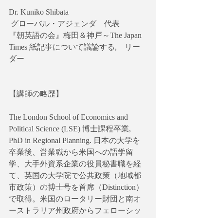
Dr. Kuniko Shibata
 グローバル・アジェンダ　代表
『朝英語の会』梅田＆神戸～The Japan 
Times 紙記事について議論する,　リー
ダー
【講師の略歴】
The London School of Economics and 
Political Science (LSE) 博士課程卒業, 
PhD in Regional Planning. 日本の大学を
卒業後、営業職から米国への語学留
学、大手外資系企業の役員秘書職を経
て、英国の大学院で公共政策（地域都
市政策）の博士号を首席（Distinction）
で取得。米国のロータリー財団と南オ
ーストラリア州政府からフェローシッ