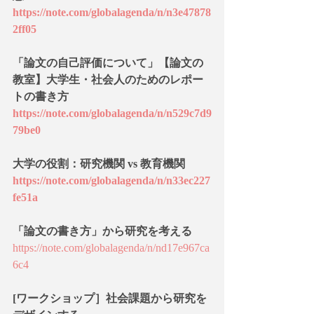
https://note.com/globalagenda/n/n3e47878
2ff05
「論文の自己評価について」【論文の
教室】大学生・社会人のためのレポー
トの書き方
https://note.com/globalagenda/n/n529c7d9
79be0
大学の役割：研究機関 vs 教育機関
https://note.com/globalagenda/n/n33ec227
fe51a
「論文の書き方」から研究を考える
https://note.com/globalagenda/n/nd17e967ca
6c4
[ワークショップ］社会課題から研究を