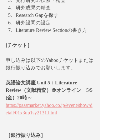
先行研究の検索・精査
研究成果の精査
Research Gapを探す
研究設問の設定
Literature Review Sectionの書き方
[チケット］
申し込みは以下のYahooチケットまたは
銀行振り込みでお願いします。
英語論文講座 Unit 5：Literature 
Review（文献精査）＠オンライン　5/5 
(金）20時～ 
https://passmarket.yahoo.co.jp/event/show/d
etail/01x3up1sy2131.html
［銀行振り込み］