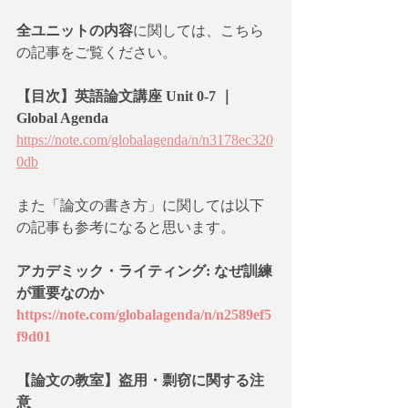
全ユニットの内容
に関しては、こちら
の記事をご覧ください。
【目次】英語論文講座 Unit 0-7 ｜
Global Agenda
https://note.com/globalagenda/n/n3178ec320
0db
また「論文の書き方」に関しては以下
の記事も参考になると思います。
アカデミック・ライティング: なぜ訓練
が重要なのか
https://note.com/globalagenda/n/n2589ef5
f9d01
【論文の教室】盗用・剽窃に関する注
意