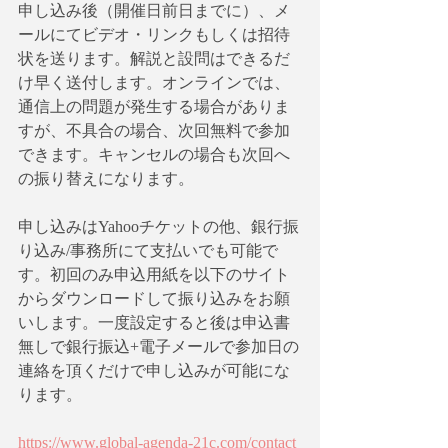
申し込み後（開催日前日までに）、メ
ールにてビデオ・リンクもしくは招待
状を送ります。解説と設問はできるだ
け早く送付します。オンラインでは、
通信上の問題が発生する場合がありま
すが、不具合の場合、次回無料で参加
できます。キャンセルの場合も次回へ
の振り替えになります。
申し込みはYahooチケットの他、銀行振
り込み/事務所にて支払いでも可能で
す。初回のみ申込用紙を以下のサイト
からダウンロードして振り込みをお願
いします。一度設定すると後は申込書
無しで銀行振込+電子メールで参加日の
連絡を頂くだけで申し込みが可能にな
ります。
https://www.global-agenda-21c.com/contact