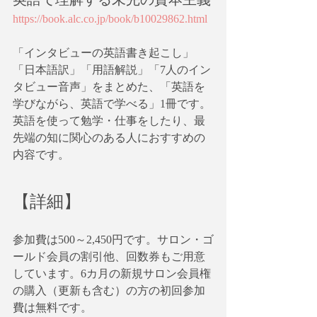
https://book.alc.co.jp/book/b10029862.html
「インタビューの英語書き起こし」
「日本語訳」「用語解説」「7人のイン
タビュー音声」をまとめた、「英語を
学びながら、英語で学べる」1冊です。
英語を使って勉学・仕事をしたり、最
先端の知に関心のある人におすすめの
内容です。
【詳細】
参加費は500～2,450円です。サロン・ゴ
ールド会員の割引他、回数券もご用意
しています。6カ月の新規サロン会員権
の購入（更新も含む）の方の初回参加
費は無料です。