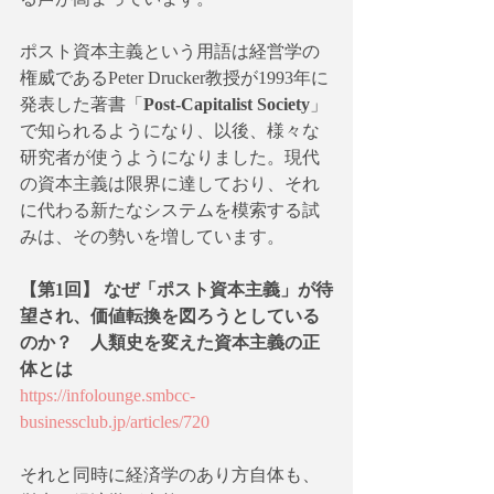
ポスト資本主義という用語は経営学の
権威であるPeter Drucker教授が1993年に
発表した著書「
Post-Capitalist Society
」
で知られるようになり、以後、様々な
研究者が使うようになりました。現代
の資本主義は限界に達しており、それ
に代わる新たなシステムを模索する試
みは、その勢いを増しています。
【第1回】 なぜ「ポスト資本主義」が待
望され、価値転換を図ろうとしている
のか？　人類史を変えた資本主義の正
体とは
https://infolounge.smbcc-
businessclub.jp/articles/720
それと同時に経済学のあり方自体も、