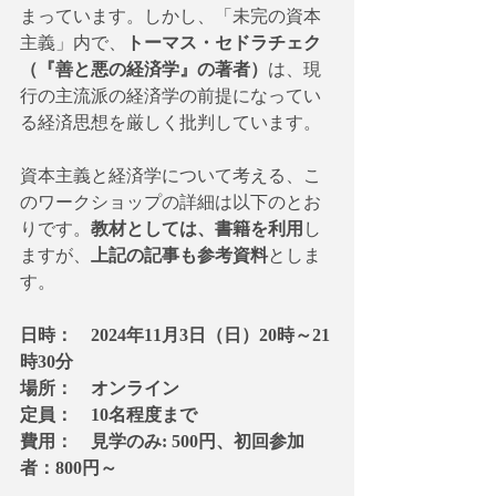
まっています。しかし、「未完の資本
主義」内で、
トーマス・セドラチェク
（『善と悪の経済学』の著者）
は、現
行の主流派の経済学の前提になってい
る経済思想を厳しく批判しています。
資本主義と経済学について考える、こ
のワークショップの詳細は以下のとお
りです。
教材としては、書籍を利用
し
ますが、
上記の記事も参考資料
としま
す。
日時：　2024年11月3日（日）20時～21
時30分
場所：　オンライン
定員：　10名程度まで
費用：　見学のみ: 500円、初回参加
者：800円～