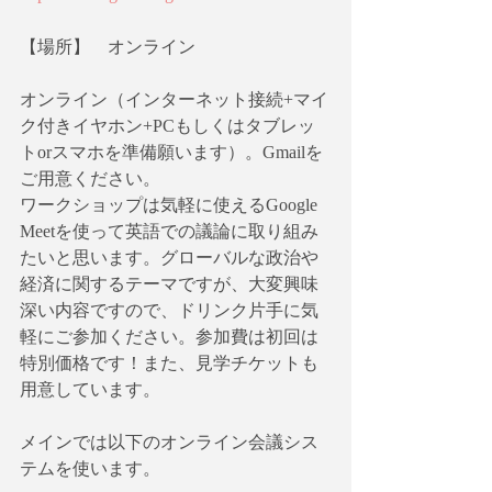
【場所】　オンライン
オンライン（インターネット接続+マイ
ク付きイヤホン+PCもしくはタブレッ
トorスマホを準備願います）。Gmailを
ご用意ください。
ワークショップは気軽に使えるGoogle 
Meetを使って英語での議論に取り組み
たいと思います。グローバルな政治や
経済に関するテーマですが、大変興味
深い内容ですので、ドリンク片手に気
軽にご参加ください。参加費は初回は
特別価格です！また、見学チケットも
用意しています。
メインでは以下のオンライン会議シス
テムを使います。