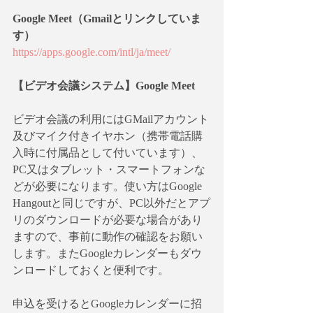
Google Meet（Gmailとリンクしていま
す）
https://apps.google.com/intl/ja/meet/
【ビデオ会議システム】Google Meet
ビデオ会議の利用にはGMailアカウント
及びマイク付きイヤホン（携帯電話購
入時に付属品として付いています）、
PC又はタブレット・スマートフォンな
どが必要になります。使い方はGoogle 
Hangoutと同じですが、PC以外だとアプ
リのダウンロードが必要な場合があり
ますので、事前に動作の確認をお願い
します。またGoogleカレンダーもダウ
ンロードしておくと便利です。
申込を受けるとGoogleカレンダーに招