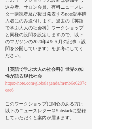
このワークショップの設問は参加申し
込み者、サロン会員、有料ニュースレ
ター購読者及び後日発表するnote記事購
入者にのみ送付します。過去の【英語
で学ぶ大人の社会科】ワークショップ
と同様の設問を設定しますので、以下
のマガジンの2020年4＆５月の記事（設
問を公開しています）を参考にしてく
ださい。
【英語で学ぶ大人の社会科】世界の知
性が語る現代社会
https://note.com/globalagenda/m/mb6e6207c
eae6
このワークショップに関心のある方は
以下のニュースレター＠Substackに登録
していただくと案内が届きます。