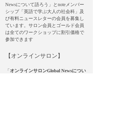
Newsについて語ろう」とnoteメンバー
シップ「英語で学ぶ大人の社会科」及
び有料ニュースレターの会員を募集し
ています。サロン会員とゴールド会員
は全てのワークショップに割引価格で
参加できます
【オンラインサロン】
「
オンラインサロンGlobal Newsについ
て語ろう
」を始めました。詳細に関し
ては以下のリンクを参照してくださ
い。
https://globalagenda.wixsite.com/morningen
glish
【英語で学ぶ大人の社会科】