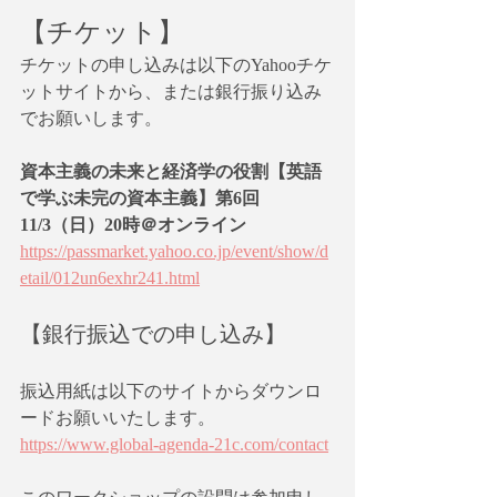
【チケット】
チケットの申し込みは以下のYahooチケ
ットサイトから、または銀行振り込み
でお願いします。
資本主義の未来と経済学の役割【英語
で学ぶ未完の資本主義】第6回
11/3（日）20時＠オンライン
https://passmarket.yahoo.co.jp/event/show/d
etail/012un6exhr241.html
【銀行振込での申し込み】
振込用紙は以下のサイトからダウンロ
ードお願いいたします。
https://www.global-agenda-21c.com/contact