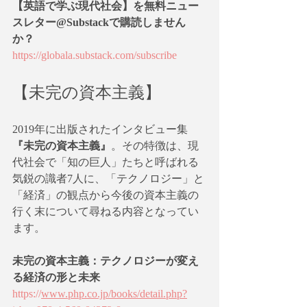
【英語で学ぶ現代社会】を無料ニュー
スレター@Substackで購読しません
か？
https://globala.substack.com/subscribe
【未完の資本主義】
2019年に出版されたインタビュー集
『未完の資本主義』
。その特徴は、現
代社会で「知の巨人」たちと呼ばれる
気鋭の識者7人に、「テクノロジー」と
「経済」の観点から今後の資本主義の
行く末について尋ねる内容となってい
ます。
未完の資本主義：テクノロジーが変え
る経済の形と未来
https://
www.php.co.jp/books/detail.php?