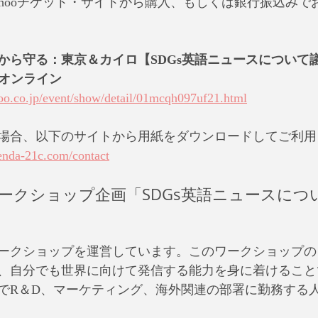
ahooチケット・サイトから購入、もしくは銀行振込みで
から守る：東京＆カイロ【SDGs英語ニュースについて議
時＠オンライン
hoo.co.jp/event/show/detail/01mcqh097uf21.html
場合、以下のサイトから用紙をダウンロードしてご利用
enda-21c.com/contact
ワークショップ企画「SDGs英語ニュースにつ
ワークショップを運営しています。このワークショップの目
、自分でも世界に向けて発信する能力を身に着けること
でR＆D、マーケティング、海外関連の部署に勤務する