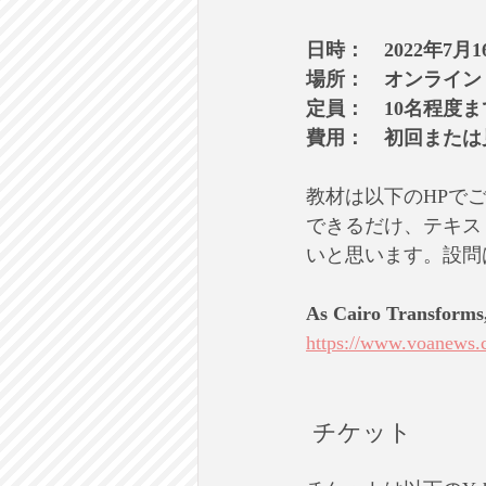
日時：　2022年7月1
場所：　オンライン
定員：　10名程度ま
費用：　初回または見
教材は以下のHPで
できるだけ、テキス
いと思います。設問
As Cairo Transforms,
https://www.voanews.co
 チケット