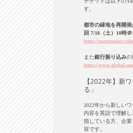
チケットは以下のY
す。
都市の緑地を再開発
回 7/16（土）10
https://passmarket.ya
また
銀行振り込み
の
https://www.global-ag
【2022年】新
る」
2022年から新しい
内容を英語で理解し
指している方、企業
容です。