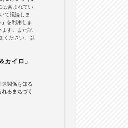
には含まれてい
いて議論しま
es」
を利用しま
います。また記
加ください。以
＆カイロ」
国際関係を知る
けられるまちづく