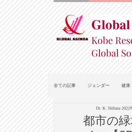
Global
Kobe Rese
Global So
全ての記事
ジェンダー
健康
Dr. K. Shibata
202
スポーツ
地域都市政策
都市の緑