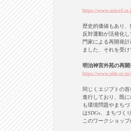
https://www.unicef.or.
歴史的価値もあり、
反対運動が活発化し
門家による再開発計
ました、それを受け
明治神宮外苑の再開
https://www.nhk.or.jp
同じくエジプトの首
進行しており、既に
も環境問題やまちづ
はSDGs、まちづ
このワークショップ