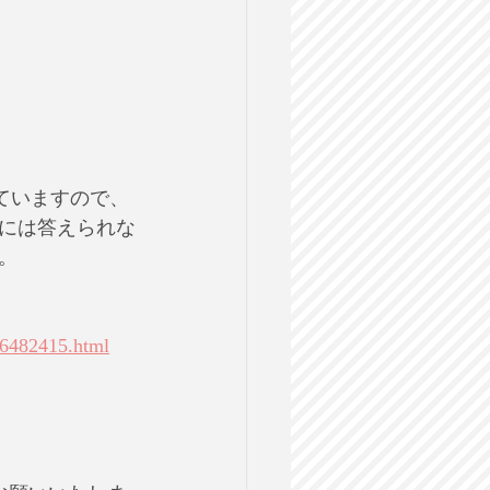
ていますので、
には答えられな
。
-/6482415.html