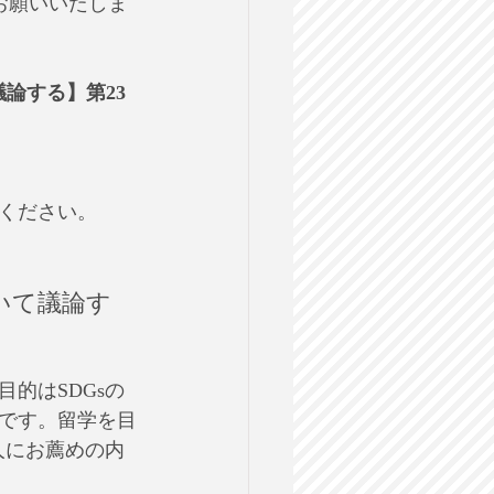
お願いいたしま
論する】第23
ください。
いて議論す
的はSDGsの
です。留学を目
人にお薦めの内