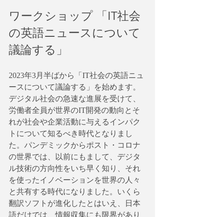
ワークショップ 「IT社会
の英語ニュースについて
議論する」
2023年3月半ばから「IT社会の英語ニュ
ースについて議論する」を始めます。
デジタル社会の急速な進展を受けて、
労働者全員が世界のIT開発の動向とそ
れが社会や企業活動に与えるインパク
トについて知るべき時代となりまし
た。パンデミックからポスト・コロナ
の世界では、以前にもまして、デジタ
ル技術の方向性をいち早く知り、それ
を使ったイノベーションを世界の人々
と共有する時代になりました。いくら
翻訳ソフトが進化したとはいえ、日本
語だけでは、情報収集にも限界があり