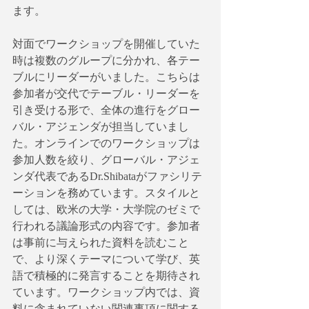
ます。
対面でワークショップを開催していた
時は複数のグループに分かれ、各テー
ブルにリーダーがいました。こちらは
参加者が交代でテーブル・リーダーを
引き受ける形で、全体の進行をグロー
バル・アジェンダが担当していまし
た。オンラインでのワークショップは
参加人数を絞り、グローバル・アジェ
ンダ代表であるDr.Shibataがファシリテ
ーションを務めています。スタイルと
しては、欧米の大学・大学院のゼミで
行われる議論形式の内容です。参加者
は事前に与えられた資料を読むこと
で、より深くテーマについて学び、英
語で積極的に発言することを期待され
ています。ワークショップ内では、資
料に含まれていない関連事項に関する