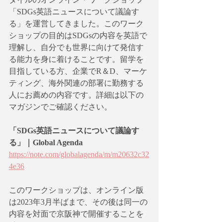
「SDGs英語ニュースについて議論す
る」を運営してきました。このワーク
ショップの目的はSDGsの内容を英語で
理解し、自分でも世界に向けて発信す
る能力を身に着けることです。留学を
目指している方、企業でR＆D、マーケ
ティング、海外関連の部署に勤務する
人にお薦めの内容です。詳細は以下の
マガジンでご確認ください。
「SDGs英語ニュースについて議論す
る」｜Global Agenda
https://note.com/globalagenda/m/m20632c32
4e36
このワークショップは、オンライン版
は2023年3月半ばまで、その後は同一の
内容を対面で京阪神で開催することを