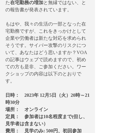
た
在宅勤務の増加
と無縁ではない、と
の報告書が発表されています。
もはや、我々の生活の一部となった在
宅勤務ですが、これをきっかけとして
企業や労働者は新たな対応を求められ
そうです。サイバー攻撃のリスクにつ
いて、あなたはどう思いますか？VOA
の記事はウェブで読めますので、初め
ての方も是非、ご参加ください。ワー
クショップの内容は以下のとおりで
す。
日時：　2023年 12月5日（火）20時～21
時30分
場所：　オンライン
定員：　参加者は10名程度まで(但し、
見学者は含まない）
費用：　見学のみ: 500円、初回参加