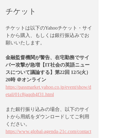
チケット
チケットは以下のYahooチケット・サイ
トから購入、もしくは銀行振込みでお
願いいたします。
金融監督機関が警告、在宅勤務でサイ
バー攻撃が急増【IT社会の英語ニュー
スについて議論する】第22回 12/5(火）
20時 ＠オンライン
https://passmarket.yahoo.co.jp/event/show/d
etail/01c8jaqqb4f31.html
また銀行振り込みの場合、以下のサイ
トから用紙をダウンロードしてご利用
ください。
https://www.global-agenda-21c.com/contact