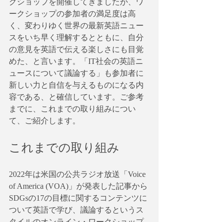
クショップを開催してきましたが、ワ
ークショップの参加者の満足度は高
く、変わりゆく世界の最新英語ニュー
スをいち早く理解するとともに、自分
の意見を英語で伝える楽しさにも目覚
めた、と言います。「IT社会の英語ニ
ュースについて議論する」も参加者に
新しい力と自信を与えるものになる内
容である、と確信しています。ご参考
までに、これまでの取り組みについ
て、ご紹介します。
これまでの取り組み
2022年は米国の公共ラジオ放送「Voice 
of America (VOA)」が発表した記事から
SDGsの17の目標に関するコンテンツに
ついて英語で学び、議論するというス
タイルのオンライン・ワークショップ