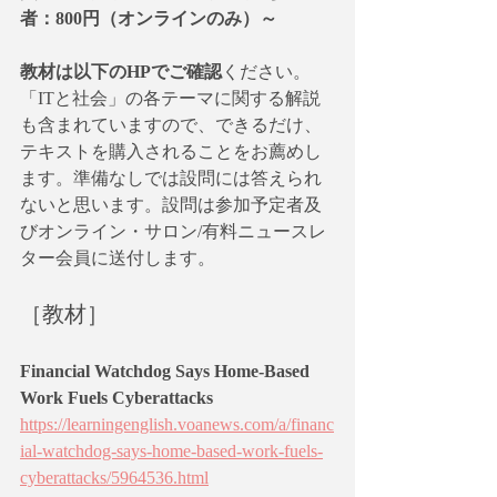
者：800円（オンラインのみ）～
教材は以下のHPでご確認
ください。
「ITと社会」の各テーマに関する解説
も含まれていますので、できるだけ、
テキストを購入されることをお薦めし
ます。準備なしでは設問には答えられ
ないと思います。設問は参加予定者及
びオンライン・サロン/有料ニュースレ
ター会員に送付します。
［教材］
Financial Watchdog Says Home-Based 
Work Fuels Cyberattacks
https://learningenglish.voanews.com/a/financ
ial-watchdog-says-home-based-work-fuels-
cyberattacks/5964536.html