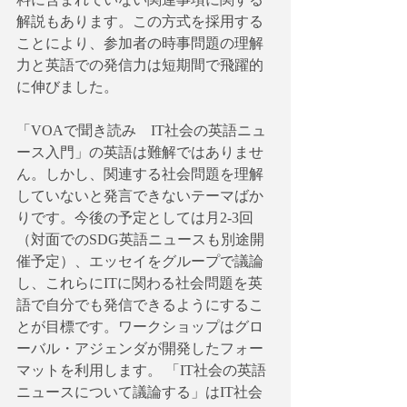
解説もあります。この方式を採用する
ことにより、参加者の時事問題の理解
力と英語での発信力は短期間で飛躍的
に伸びました。
「VOAで聞き読み　IT社会の英語ニュ
ース入門」の英語は難解ではありませ
ん。しかし、関連する社会問題を理解
していないと発言できないテーマばか
りです。今後の予定としては月2-3回
（対面でのSDG英語ニュースも別途開
催予定）、エッセイをグループで議論
し、これらにITに関わる社会問題を英
語で自分でも発信できるようにするこ
とが目標です。ワークショップはグロ
ーバル・アジェンダが開発したフォー
マットを利用します。 「IT社会の英語
ニュースについて議論する」はIT社会