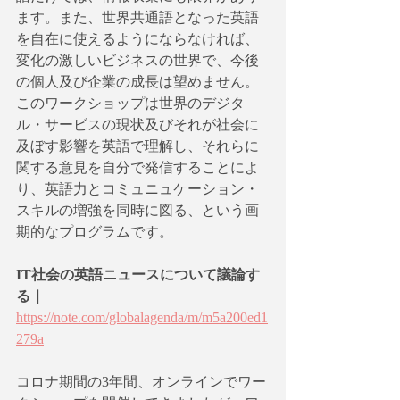
ます。また、世界共通語となった英語
を自在に使えるようにならなければ、
変化の激しいビジネスの世界で、今後
の個人及び企業の成長は望めません。
このワークショップは世界のデジタ
ル・サービスの現状及びそれが社会に
及ぼす影響を英語で理解し、それらに
関する意見を自分で発信することによ
り、英語力とコミュニュケーション・
スキルの増強を同時に図る、という画
期的なプログラムです。
IT社会の英語ニュースについて議論す
る｜
https://note.com/globalagenda/m/m5a200ed1
279a
コロナ期間の3年間、オンラインでワー