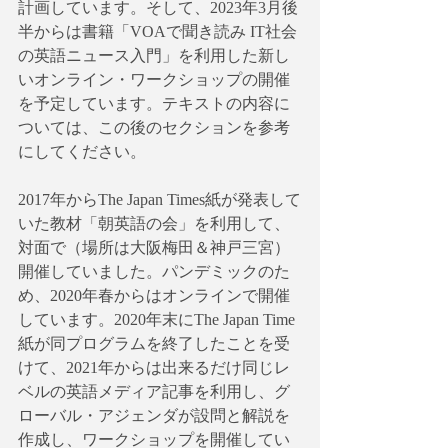
計画しています。そして、2023年3月後
半からは書籍「VOAで聞き読み IT社会
の英語ニュース入門」を利用した新し
いオンライン・ワークショップの開催
を予定しています。テキストの内容に
ついては、この後のセクションを参考
にしてください。
2017年からThe Japan Times紙が発表して
いた教材「朝英語の会」を利用して、
対面で（場所は大阪梅田＆神戸三宮）
開催していました。パンデミックのた
め、2020年春からはオンラインで開催
しています。2020年末にThe Japan Time
紙が同プログラムを終了したことを受
けて、2021年からは出来るだけ同じレ
ベルの英語メディア記事を利用し、グ
ローバル・アジェンダが設問と解説を
作成し、ワークショップを開催してい