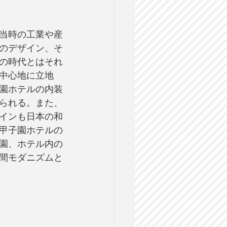
当時の工業や産
のデザイン、そ
の時代とはそれ
中心地に立地
園ホテルの内装
られる。また、
インも日本の和
甲子園ホテルの
園、ホテル内の
間モダニズムと