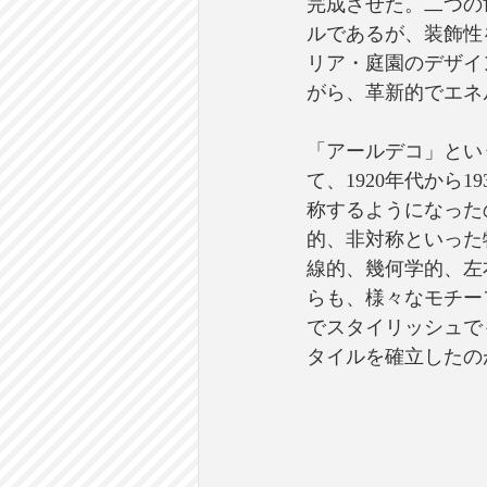
完成させた。二つの
ルであるが、装飾性
リア・庭園のデザイ
がら、革新的でエネ
「アールデコ」とい
て、1920年代から
称するようになった
的、非対称といった
線的、幾何学的、左
らも、様々なモチー
でスタイリッシュで
タイルを確立したの