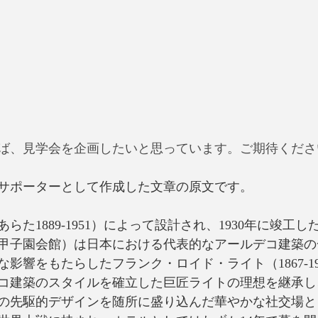
ば、見学会を企画したいと思っています。ご期待くださ
サポーターとして作成した文章の原文です。
らた1889-1951）によって設計され、1930年に竣工
甲子園会館）は日本における代表的なアールデコ建築の
影響をもたらしたフランク・ロイド・ライト（1867-19
コ建築のスタイルを確立した巨匠ライトの理想を継承し
の先駆的デザインを随所に盛り込んだ華やかな社交場と