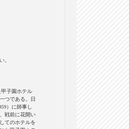
い。
した甲子園ホテル
一つである。日
59）に師事し
、戦前に花開い
してのホテルを