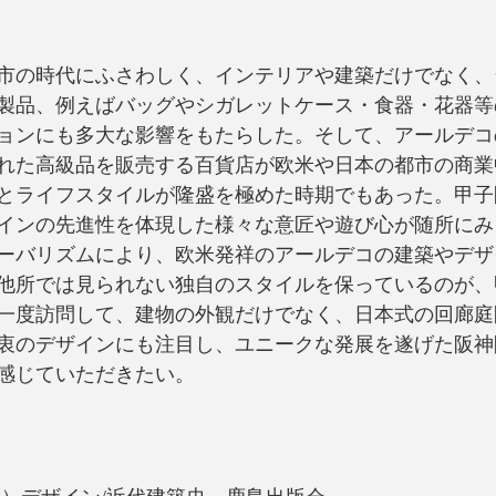
市の時代にふさわしく、インテリアや建築だけでなく、
製品、例えばバッグやシガレットケース・食器・花器等
ョンにも多大な影響をもたらした。そして、アールデコ
れた高級品を販売する百貨店が欧米や日本の都市の商業
とライフスタイルが隆盛を極めた時期でもあった。甲子
インの先進性を体現した様々な意匠や遊び心が随所にみ
ーバリズムにより、欧米発祥のアールデコの建築やデザ
他所では見られない独自のスタイルを保っているのが、
一度訪問して、建物の外観だけでなく、日本式の回廊庭
衷のデザインにも注目し、ユニークな発展を遂げた阪神
感じていただきたい。