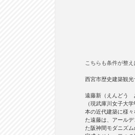
こちらも条件が整え
西宮市歴史建築観光
遠藤新（えんどう　あ
（現武庫川女子大学
本の近代建築に様々な
た遠藤は、アールデ
た阪神間モダニズム