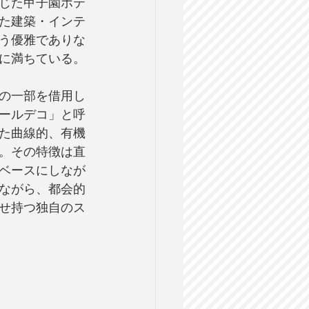
閉じた甲子園ホテ
た建築・インテ
う優雅でありな
に満ちている。
称の一部を借用し
アールデコ」と呼
た曲線的、有機
。その特徴は直
ベースにしなが
ながら、都会的
せ持つ独自のス