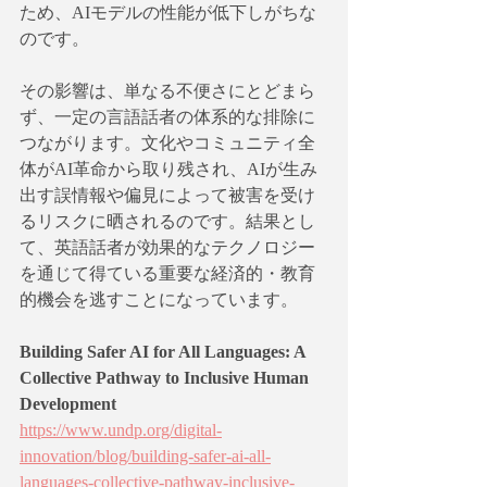
ため、AIモデルの性能が低下しがちな
のです。
その影響は、単なる不便さにとどまら
ず、一定の言語話者の体系的な排除に
つながります。文化やコミュニティ全
体がAI革命から取り残され、AIが生み
出す誤情報や偏見によって被害を受け
るリスクに晒されるのです。結果とし
て、英語話者が効果的なテクノロジー
を通じて得ている重要な経済的・教育
的機会を逃すことになっています。
Building Safer AI for All Languages: A 
Collective Pathway to Inclusive Human 
Development
https://www.undp.org/digital-
innovation/blog/building-safer-ai-all-
languages-collective-pathway-inclusive-