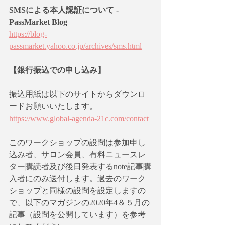
SMSによる本人認証について - 
PassMarket Blog
https://blog-
passmarket.yahoo.co.jp/archives/sms.html
【銀行振込での申し込み】
振込用紙は以下のサイトからダウンロ
ードお願いいたします。
https://www.global-agenda-21c.com/contact
このワークショップの設問は参加申し
込み者、サロン会員、有料ニュースレ
ター購読者及び後日発表するnote記事購
入者にのみ送付します。過去のワーク
ショップと同様の設問を設定しますの
で、以下のマガジンの2020年4＆５月の
記事（設問を公開しています）を参考