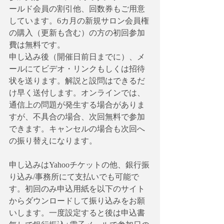
ールド会員の割引他、回数券もご用意
しています。6カ月の新規サロン会員権
の購入（更新も含む）の方の初回参加
費は無料です。
申し込み後（開催日前日までに）、メ
ールにてビデオ・リンクもしくは招待
状を送ります。解説と設問はできるだ
け早く送付します。オンラインでは、
通信上の問題が発生する場合がありま
すが、不具合の場合、次回無料で参加
できます。キャンセルの場合も次回へ
の振り替えになります。
申し込みはYahooチケットの他、銀行振
り込み/事務所にて支払いでも可能で
す。初回のみ申込用紙を以下のサイト
からダウンロードして振り込みをお願
いします。一度設定すると後は申込書