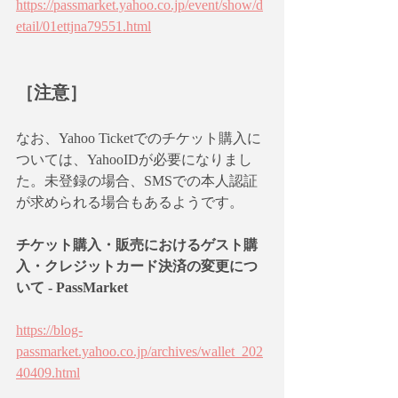
https://passmarket.yahoo.co.jp/event/show/d
etail/01ettjna79551.html
［注意］
なお、Yahoo Ticketでのチケット購入に
ついては、YahooIDが必要になりまし
た。未登録の場合、SMSでの本人認証
が求められる場合もあるようです。
チケット購入・販売におけるゲスト購
入・クレジットカード決済の変更につ
いて - PassMarket
https://blog-
passmarket.yahoo.co.jp/archives/wallet_202
40409.html