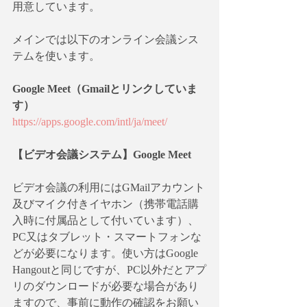
用意しています。
メインでは以下のオンライン会議シス
テムを使います。
Google Meet（Gmailとリンクしていま
す）
https://apps.google.com/intl/ja/meet/
【ビデオ会議システム】Google Meet
ビデオ会議の利用にはGMailアカウント
及びマイク付きイヤホン（携帯電話購
入時に付属品として付いています）、
PC又はタブレット・スマートフォンな
どが必要になります。使い方はGoogle 
Hangoutと同じですが、PC以外だとアプ
リのダウンロードが必要な場合があり
ますので、事前に動作の確認をお願い