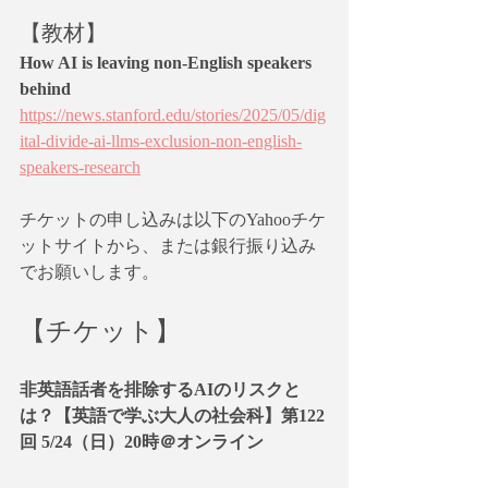
【教材】
How AI is leaving non-English speakers 
behind
https://news.stanford.edu/stories/2025/05/dig
ital-divide-ai-llms-exclusion-non-english-
speakers-research
チケットの申し込みは以下のYahooチケ
ットサイトから、または銀行振り込み
でお願いします。
【チケット】
非英語話者を排除するAIのリスクと
は？【英語で学ぶ大人の社会科】第122
回 5/24（日）20時＠オンライン