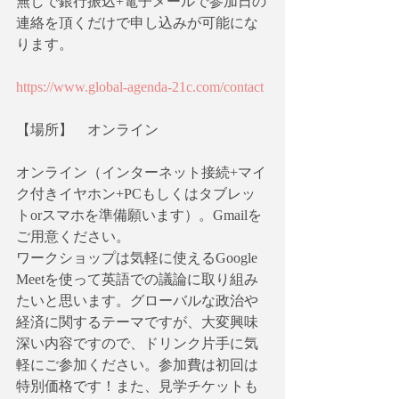
無しで銀行振込+電子メールで参加日の
連絡を頂くだけで申し込みが可能にな
ります。
https://www.global-agenda-21c.com/contact
【場所】　オンライン
オンライン（インターネット接続+マイ
ク付きイヤホン+PCもしくはタブレッ
トorスマホを準備願います）。Gmailを
ご用意ください。
ワークショップは気軽に使えるGoogle 
Meetを使って英語での議論に取り組み
たいと思います。グローバルな政治や
経済に関するテーマですが、大変興味
深い内容ですので、ドリンク片手に気
軽にご参加ください。参加費は初回は
特別価格です！また、見学チケットも