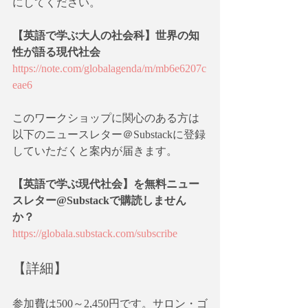
にしてください。
【英語で学ぶ大人の社会科】世界の知
性が語る現代社会
https://note.com/globalagenda/m/mb6e6207c
eae6
このワークショップに関心のある方は
以下のニュースレター＠Substackに登録
していただくと案内が届きます。
【英語で学ぶ現代社会】を無料ニュー
スレター@Substackで購読しません
か？
https://globala.substack.com/subscribe
【詳細】
参加費は500～2,450円です。サロン・ゴ