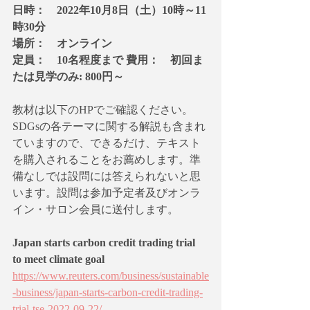
日時：　2022年10月8日（土）10時～11
時30分
場所：　オンライン
定員：　10名程度まで 費用：　初回ま
たは見学のみ: 800円～
教材は以下のHPでご確認ください。
SDGsの各テーマに関する解説も含まれ
ていますので、できるだけ、テキスト
を購入されることをお薦めします。準
備なしでは設問には答えられないと思
います。設問は参加予定者及びオンラ
イン・サロン会員に送付します。
Japan starts carbon credit trading trial 
to meet climate goal
https://www.reuters.com/business/sustainable
-business/japan-starts-carbon-credit-trading-
trial-tse-2022-09-22/