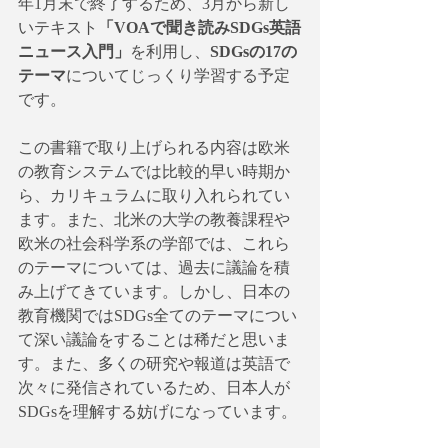
年1月末で終了するため、3月から新し
いテキスト
「VOAで聞き読みSDGs英語
ニュース入門」
を利用し、
SDGsの17の
テーマ
についてじっくり学習する予定
です。
この書籍で取り上げられる内容は欧米
の教育システムでは比較的早い時期か
ら、カリキュラムに取り入れられてい
ます。また、北米の大学の教養課程や
欧米の社会科学系の学部では、これら
のテーマについては、過去に議論を積
み上げてきています。しかし、日本の
教育機関ではSDGs全てのテーマについ
て深い議論をすることは稀だと思いま
す。また、多くの研究や報道は英語で
次々に発信されているため、日本人が
SDGsを理解する妨げになっています。