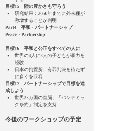
目標15　陸の豊かさも守ろう
研究結果：2050年までに外来種が
激増することが判明
Part4　平和・パートナーシップ 
Peace・Partnership
目標16　平和と公正をすべての人に
世界の4人に3人の子どもが暴力を
経験
日本の拘置所、有罪判決を待たず
に多くを収容
目標17　パートナーシップで目標を達
成しよう
世界23カ国の首脳、「パンデミッ
ク条約」制定を支持
今後のワークショップの予定