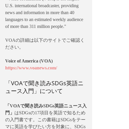
U.S. international broadcaster, providing 
news and information in more than 40 
languages to an estimated weekly audience 
of more than 311 million people."
VOAの詳細は以下のサイトでご確認く
ださい。
Voice of America (VOA)
https://www.voanews.com/
「VOAで聞き読みSDGs英語ニ
ュース入門」について
「VOAで聞き読みSDGs英語ニュース入
門」
はSDGsの17項目を英語で知るため
の入門書です。この書籍はSDGsをテー
マに英語を学びたい方を対象に、SDGs