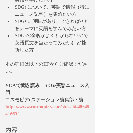
SDGs について、英語で情報（特に
ニュース記事）を集めたい方
SDGs に興味があり、できればそれ
をテーマに英語を学んでみたい方
SDGsの全貌がよくわからないので
英語原文を当たってみたいけど挫
折した方
本の詳細は以下のHPからご確認くださ
い。
VOAで聞き読み　SDGs英語ニュース入
門
コスモピアeステーション編集部・編
https://www.cosmopier.com/shoseki/48645
41663/
内容