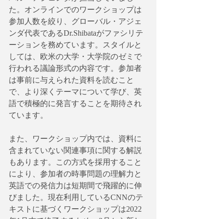
た。オンラインでのワークショップは
参加人数を絞り、グローバル・アジェ
ンダ代表であるDr.Shibataがファシリテ
ーションを務めています。スタイルと
しては、欧米の大学・大学院のゼミで
行われる議論形式の内容です。参加者
は事前に与えられた資料を読むこと
で、より深くテーマについて学び、英
語で積極的に発言することを期待され
ています。
また、ワークショップ内では、資料に
含まれていない関連事項に関する解説
もあります。この方式を採用すること
により、参加者の時事問題の理解力と
英語での発信力は短期間で飛躍的に伸
びました。現在利用しているCNNのテ
キストに基づくワークショップは2022