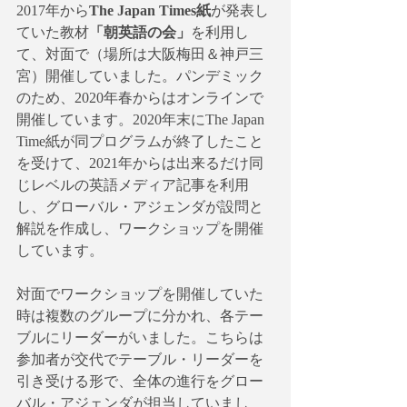
2017年から
The Japan Times紙
が発表し
ていた教材
「朝英語の会」
を利用し
て、対面で（場所は大阪梅田＆神戸三
宮）開催していました。パンデミック
のため、2020年春からはオンラインで
開催しています。2020年末にThe Japan 
Time紙が同プログラムが終了したこと
を受けて、2021年からは出来るだけ同
じレベルの英語メディア記事を利用
し、グローバル・アジェンダが設問と
解説を作成し、ワークショップを開催
しています。
対面でワークショップを開催していた
時は複数のグループに分かれ、各テー
ブルにリーダーがいました。こちらは
参加者が交代でテーブル・リーダーを
引き受ける形で、全体の進行をグロー
バル・アジェンダが担当していまし