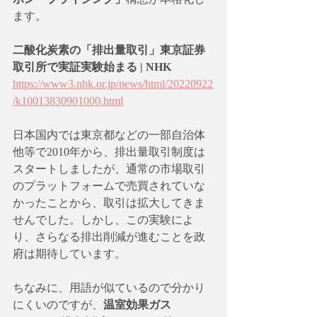
ます。
二酸化炭素の「排出量取引」東京証券
取引所で実証実験始まる | NHK
https://www3.nhk.or.jp/news/html/20220922
/k10013830901000.html
日本国内では東京都などの一部自治体
他等で2010年から、排出量取引制度は
スタートしましたが、通常の市場取引
のプラットフォームで売買されていな
かったことから、取引は拡大してきま
せんでした。しかし、この実験によ
り、さらなる排出削減が進むことを政
府は期待しています。
ちなみに、用語が似ているので分かり
にくいのですが、
温室効果ガス