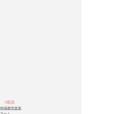
#建築
地域都市政策
アート