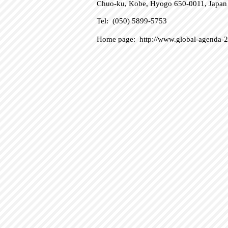
Chuo-ku, Kobe, Hyogo 650-0011, Japan
Tel: (050) 5899-5753
Home page:
http://www.global-agenda-