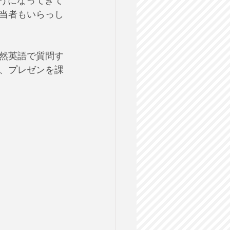
ようになってきて
当者もいらっし
然英語で質問す
、プレゼンを課