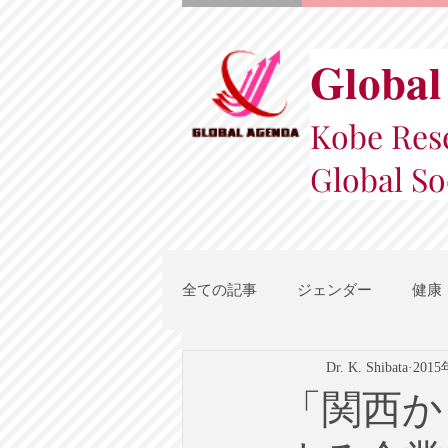
Global
Kobe Rese
Global So
全ての記事
ジェンダー
健康
Dr. K. Shibata
201
スポーツ
地域都市政策
「関西か