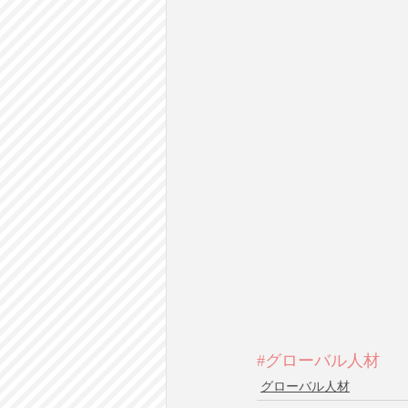
#グローバル人材
グローバル人材