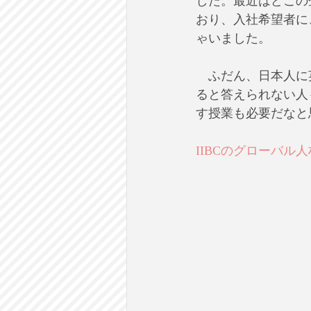
した。最近はどこの
おり、入社希望者に
ゃいました。
　ふだん、日本人に
ると答えられない人
す授業も必要だなと
IIBCのグローバ