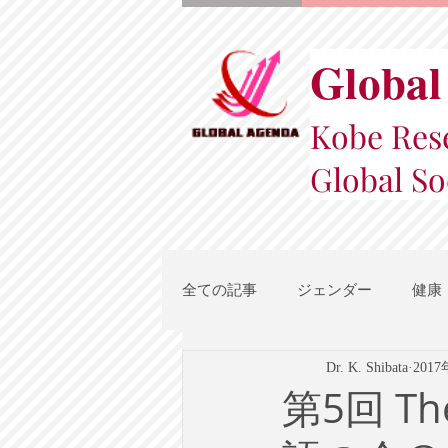
Global
Kobe Rese
Global So
全ての記事
ジェンダー
健康
Dr. K. Shibata
201
スポーツ
地域都市政策
第5回 Th