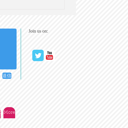
人の社会科】神戸モダニ
建築見学＠3/25（土）
無料クラシック・コンサ
＠京都（5月）のご案内
Join us on:
送信
t
More