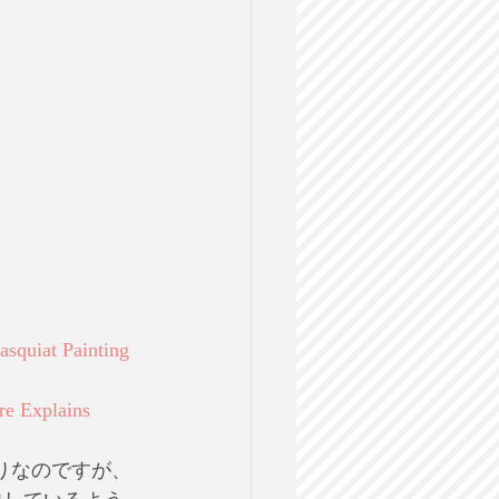
squiat Painting
re Explains
りなのですが、