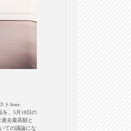
Jean-
作品を、5月18日の
ては過去最高額と
ついての議論にな