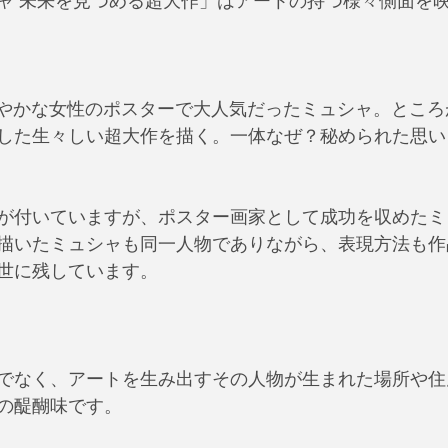
ャ 未来を見つめる超大作」はアートの持つ様々側面を
、華やかな女性のポスターで大人気だったミュシャ。とこ
した生々しい超大作を描く。一体なぜ？秘められた思い
が付いていますが、ポスター画家として成功を収めたミ
描いたミュシャも同一人物でありながら、表現方法も作
世に残しています。
でなく、アートを生み出すその人物が生まれた場所や住
の醍醐味です。