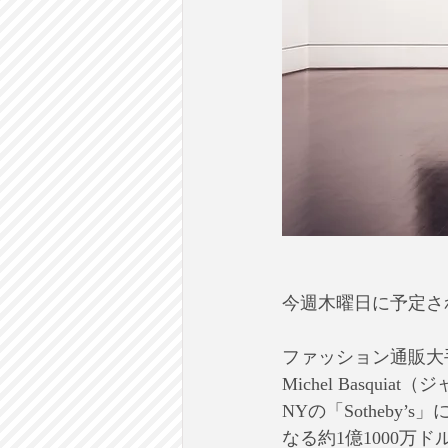
今週木曜日に予定さ
ファッション通販大手
Michel Basq
NYの「Sotheb
なる約1億1000万