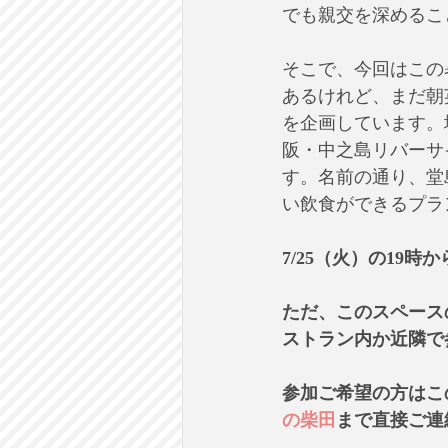
でも親交を深めるこ
そこで、今回はこの
あるけれど、まだ朝
を企画しています。
阪・中之島リバーサ
す。名前の通り、堂島
い飲食ができるプラ
7/25（火）の19
ただ、このスペース
ストラン内か近隣で
参加ご希望の方はこ
の柴田
まで直接ご連