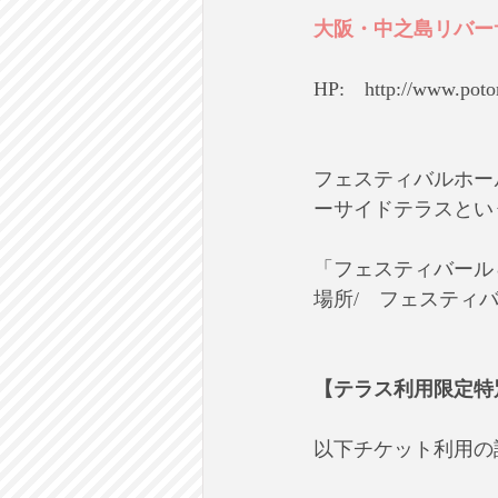
大阪・中之島リバー
HP:　http://www.potoma
フェスティバルホー
ーサイドテラスとい
「フェスティバール＆ビア
場所/　フェスティ
【テラス利用限定特
以下チケット利用の