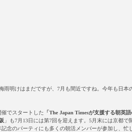
梅雨明けはまだですが、7月も間近ですね。今年も日本
開催でスタートした
「The Japan Timesが支援する
阪
」も7月13日には第7回を迎えます。5月末には京都で開
s社120周年記念のパーティにも多くの朝活メンバーが参加し、