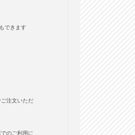
入もできます
でご注文いただ
席でのご利用に