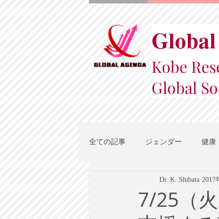
Global
Kobe Rese
Global So
全ての記事
ジェンダー
健康
Dr. K. Shibata
201
スポーツ
地域都市政策
7/25（火