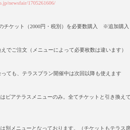
o.jp/newsfair/1705261606/
づりのチケット（2000円・税別）を必要数購入　※追加購
引き換えでご注文（メニューによって必要枚数は違います）
トが余っても、テラスプラン開催中は次回以降も使えます
食はビアテラスメニューのみ。全てチケットと引き換え
席は別メニューとなっております。（チケットもテラス