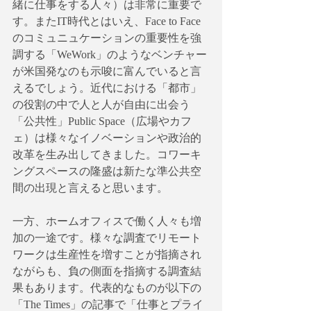
緒に仕事をする人々）は非常に重要で
す。またIT時代とはいえ、Face to Face
のコミュニュケーションの重要性を強
調する「WeWork」のようなベンチャー
が米国発なのも示唆に富んでいると言
えるでしょう。近代における「都市」
の役割の中で人と人が自由に出会う
「公共性」Public Space（広場やカフ
ェ）は様々なイノベーションや政治的
改革を生み出してきました。コワーキ
ングスペースの隆盛は新たな準公共空
間の出現と言えると思います。
一方、ホームオフィスで働く人々も増
加の一途です。様々な調査でリモート
ワークは生産性を増すことが指摘され
ながらも、負の側面を指摘する調査結
果もあります。代表的なものが以下の
「The Times」の記事で「仕事とプライ