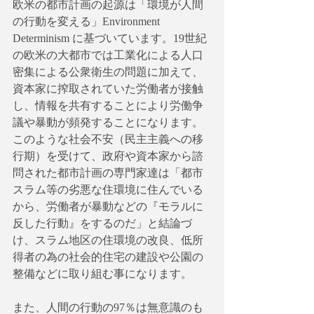
欧米の都市計画の起源は「環境が人間
の行動を変える」Environment 
Determinism に基づいています。19世紀
の欧米の大都市では工業化による人口
密集による公衆衛生の問題に加えて、
資本家に搾取されていた労働者が接触
し、情報を共有することにより労働争
議や暴動が頻発することになります。
このような社会不安（民主主義への移
行期）を受けて、政府や資本家から諮
問された都市計画の専門家達は「都市
スラム等の劣悪な住環境に住んでいる
から、労働者が暴動などの『モラルに
反した行動』をするのだ」と結論づ
け、スラム地区の住環境の改良、低所
得者の為の社会的住宅の建設や公園の
整備などに取り組む事になります。
また、人間の行動の97％は無意識のも