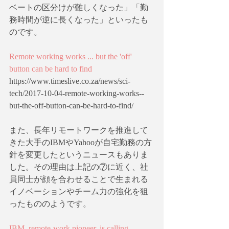
ベートの区分けが難しくなった」「勤
務時間が逆に長くなった」といったも
のです。
Remote working works ... but the 'off' 
button can be hard to find
https://www.timeslive.co.za/news/sci-
tech/2017-10-04-remote-working-works--
but-the-off-button-can-be-hard-to-find/
また、長年リモートワークを推進して
きた大手のIBMやYahooが自宅勤務の方
針を変更したというニュースもありま
した。その理由は上記の⑦に近く、社
員同士が顔を合わせることで生まれる
イノベーションやチーム力の強化を狙
ったもののようです。
IBM, remote-work pioneer, is calling 