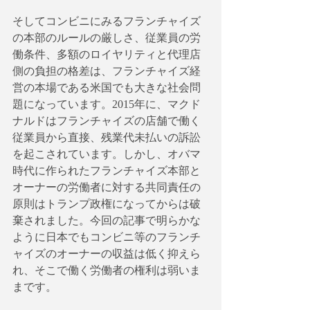
そしてコンビニにみるフランチャイズ
の本部のルールの厳しさ、従業員の労
働条件、多額のロイヤリティと代理店
側の負担の格差は、フランチャイズ経
営の本場である米国でも大きな社会問
題になっています。2015年に、マクド
ナルドはフランチャイズの店舗で働く
従業員から直接、残業代未払いの訴訟
を起こされています。しかし、オバマ
時代に作られたフランチャイズ本部と
オーナーの労働者に対する共同責任の
原則はトランプ政権になってからは破
棄されました。今回の記事で明らかな
ように日本でもコンビニ等のフランチ
ャイズのオーナーの収益は低く抑えら
れ、そこで働く労働者の権利は弱いま
まです。