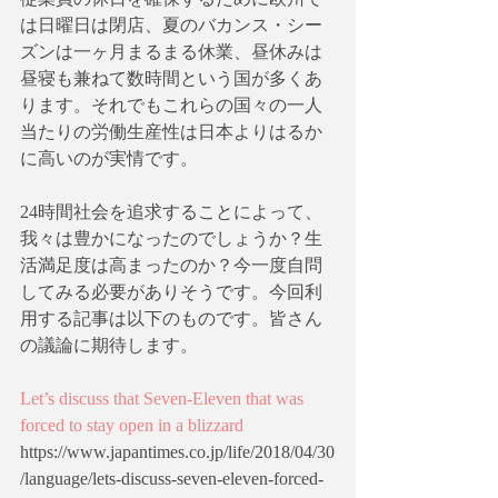
は日曜日は閉店、夏のバカンス・シー
ズンは一ヶ月まるまる休業、昼休みは
昼寝も兼ねて数時間という国が多くあ
ります。それでもこれらの国々の一人
当たりの労働生産性は日本よりはるか
に高いのが実情です。
24時間社会を追求することによって、
我々は豊かになったのでしょうか？生
活満足度は高まったのか？今一度自問
してみる必要がありそうです。今回利
用する記事は以下のものです。皆さん
の議論に期待します。
Let’s discuss that Seven-Eleven that was 
forced to stay open in a blizzard
https://www.japantimes.co.jp/life/2018/04/30
/language/lets-discuss-seven-eleven-forced-