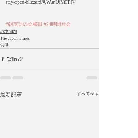
stay-open-blizzard/#.WunUiYiFPIV
#朝英語の会梅田
#24時間社会
環境問題
The Japan Times
労働
最新記事
すべて表示