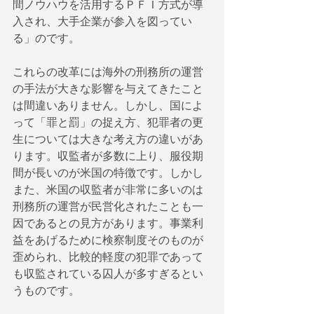
間ノウハウを活用するＰＦＩ方式が導
入され、大手企業が参入を図ってい
る」のです。
これらの改革には海外の刑務所の運営
の手法が大きな影響を与えてきたこと
は間違いありません。しかし、国によ
って「罪と罰」の捉え方、犯罪者の更
生については大きな考え方の違いがあ
ります。収監者が多数に上り、服役期
間が長いのが米国の特徴です。しかし
また、米国の収監者が非常に多いのは
刑務所の運営が民営化されたことも一
因であるとの見方があります。事業利
益をあげるために検察制度そのものが
歪められ、比較的軽度の犯罪であって
も収監されている囚人が多すぎるとい
うものです。