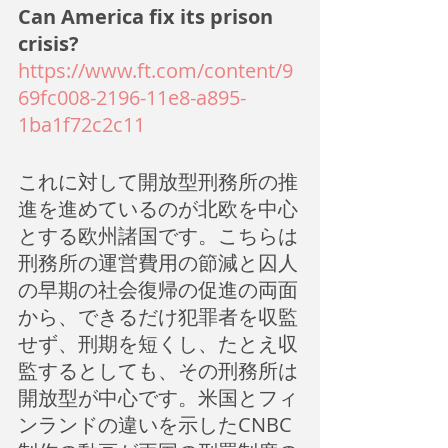
Can America fix its prison 
crisis?
https://www.ft.com/content/9
69fc008-2196-11e8-a895-
1ba1f72c2c11
これに対して開放型刑務所の推
進を進めているのが北欧を中心
とする欧州諸国です。こちらは
刑務所の運営費用の節減と囚人
の早期の社会復帰の促進の両面
から、できるだけ犯罪者を収監
せず、刑期を短くし、たとえ収
監するとしても、その刑務所は
開放型が中心です。米国とフィ
ンランドの違いを示したCNBC