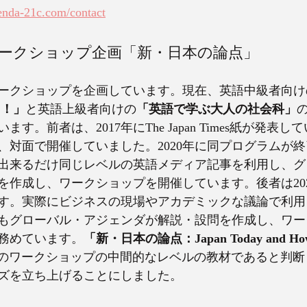
enda-21c.com/contact
新ワークショップ企画「新・日本の論点」
いワークショップを企画しています。現在、英語中級者向け
う！」
と英語上級者向けの
「英語で学ぶ大人の社会科」
す。前者は、2017年にThe Japan Times紙が発表
、対面で開催していました。2020年に同プログラムが
らは出来るだけ同じレベルの英語メディア記事を利用し、
を作成し、ワークショップを開催しています。後者は20
す。実際にビジネスの現場やアカデミックな議論で利用
もグローバル・アジェンダが解説・設問を作成し、ワー
務めています。
「新・日本の論点：Japan Today and How I
のワークショップの中間的なレベルの教材であると判断
ズを立ち上げることにしました。