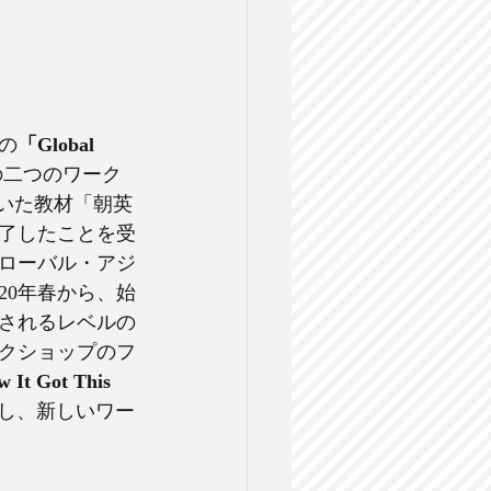
の
「Global 
の二つのワーク
していた教材「朝英
終了したことを受
グローバル・アジ
20年春から、始
されるレベルの
クショップのフ
t Got This 
し、新しいワー