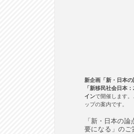
新企画「新・日本の論点：J
「新移民社会日本：2
イン
で開催します。
ップの案内です。
「新・日本の論
要になる」のご