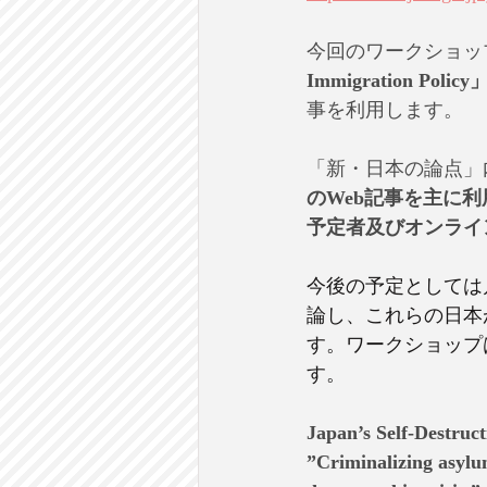
今回のワークショッ
Immigration Po
事を利用します。
「新・日本の論点」
のWeb記事を主に
予定者及びオンライ
今後の予定としては月
論し、これらの日本
す。ワークショップ
す。
Japan’s Self-Destruct
”Criminalizing asylu