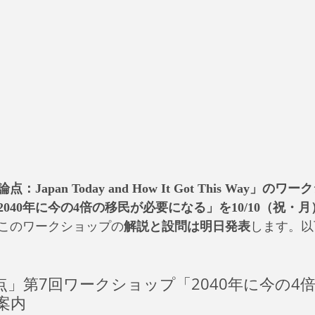
apan Today and How It Got This Way」の
040年に今の4倍の移民が必要になる」を10/10（祝・月
このワークショップの
解説と設問は明日発表
します。以
点」第7回ワークショップ「2040年に今の4
案内