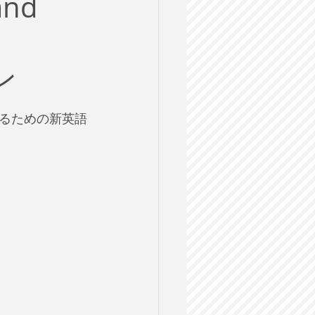
nd
ルス
格試験
ン
るための新英語