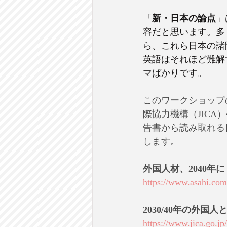
「
新・日本の論点
」
容だと思います。多
ら、これら日本の諸
英語はそれほど難解
マばかりです。
このワークショップ
際協力機構（JICA
告書から読み取れる
します。
外国人材、2040年
https://www.asahi.c
2030/40年の外
https://www.jica.go.jp