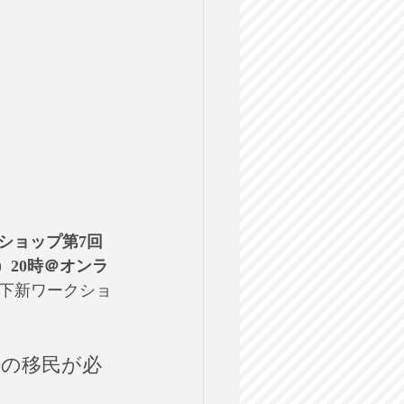
ワークショップ第7回
）20時＠オンラ
下新ワークショ
倍の移民が必