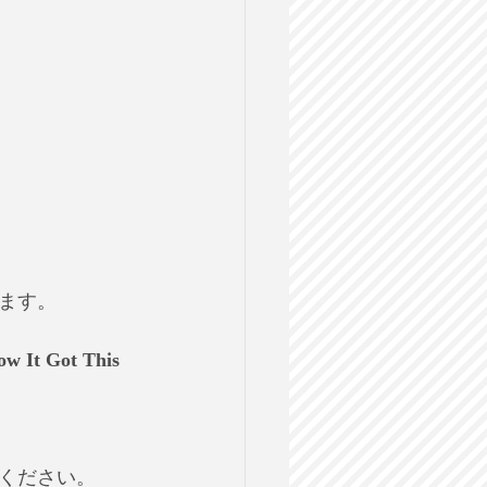
ます。
 Got This 
ください。