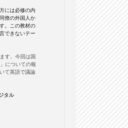
方には必修の内
同僚の外国人か
す。この教材の
言できないテー
ます。今回は国
」についての報
いて英語で議論
デジタル