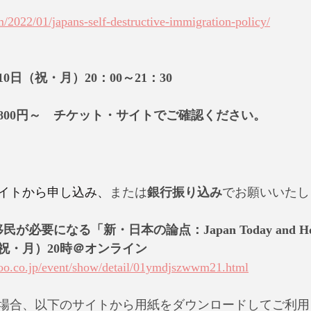
m/2022/01/japans-self-destructive-immigration-policy/
10日（祝・月）20：00～21：30
800円～　チケット・サイトでご確認ください。
イトから申し込み、
または
銀行振り込み
でお願いいたし
が必要になる「新・日本の論点：Japan Today and How It
10（祝・月）20時＠オンライン
hoo.co.jp/event/show/detail/01ymdjszwwm21.html
場合、以下のサイトから用紙をダウンロードしてご利用