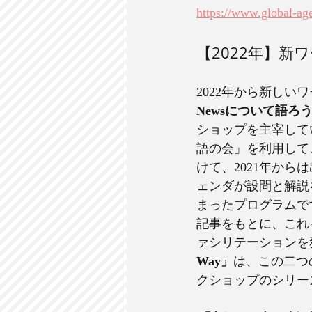
https://www.global-ag
【2022年】
2022年から新し
Newsについて語ろ
ショップを主宰していま
語の会」を利用して
けて、2021年か
ェンダが設問と解説
まったプログラムで
記事をもとに、これ
ァシリテーションを
Way」
は、この二つ
クショップのシリー