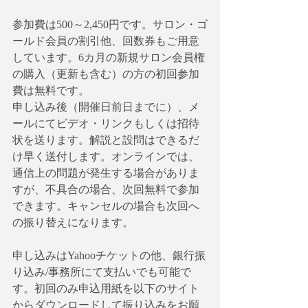
参加費は500～2,450円です。サロン・ゴ
ールド会員の割引他、回数券もご用意
しています。6カ月の新規サロン会員権
の購入（更新も含む）の方の初回参加
費は無料です。
申し込み後（開催日前日までに）、メ
ールにてビデオ・リンクもしくは招待
状を送ります。解説と設問はできるだ
け早く送付します。オンラインでは、
通信上の問題が発生する場合がありま
すが、不具合の場合、次回無料で参加
できます。キャンセルの場合も次回へ
の振り替えになります。
申し込みはYahooチケットの他、銀行振
り込み/事務所にて支払いでも可能で
す。初回のみ申込用紙を以下のサイト
からダウンロードして振り込みをお願