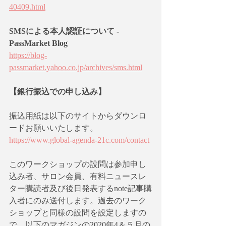
40409.html
SMSによる本人認証について - 
PassMarket Blog
https://blog-
passmarket.yahoo.co.jp/archives/sms.html
【銀行振込での申し込み】
振込用紙は以下のサイトからダウンロ
ードお願いいたします。
https://www.global-agenda-21c.com/contact
このワークショップの設問は参加申し
込み者、サロン会員、有料ニュースレ
ター購読者及び後日発表するnote記事購
入者にのみ送付します。過去のワーク
ショップと同様の設問を設定しますの
で、以下のマガジンの2020年4＆５月の