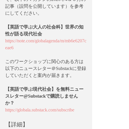
記事（設問を公開しています）を参考
にしてください。
【英語で学ぶ大人の社会科】世界の知
性が語る現代社会
https://note.com/globalagenda/m/mb6e6207c
eae6
このワークショップに関心のある方は
以下のニュースレター＠Substackに登録
していただくと案内が届きます。
【英語で学ぶ現代社会】を無料ニュー
スレター@Substackで購読しません
か？
https://globala.substack.com/subscribe
【詳細】