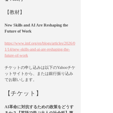
【教材】
New Skills and AI Are Reshaping the 
Future of Work
https://www.imf.org/en/blogs/articles/2026/0
1/14/new-skills-and-ai-are-reshaping-the-
future-of-work
チケットの申し込みは以下のYahooチケ
ットサイトから、または銀行振り込み
でお願いします。
【チケット】
AI革命に対抗するための政策をどうす
るか？【英語で学ぶ大人の社会科】第