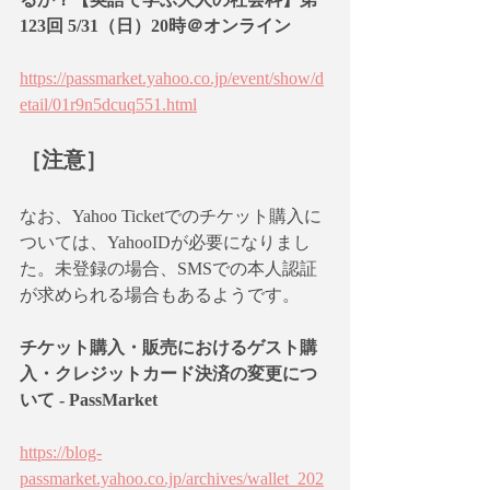
123回 5/31（日）20時＠オンライン
https://passmarket.yahoo.co.jp/event/show/d
etail/01r9n5dcuq551.html
［注意］
なお、Yahoo Ticketでのチケット購入に
ついては、YahooIDが必要になりまし
た。未登録の場合、SMSでの本人認証
が求められる場合もあるようです。
チケット購入・販売におけるゲスト購
入・クレジットカード決済の変更につ
いて - PassMarket
https://blog-
passmarket.yahoo.co.jp/archives/wallet_202