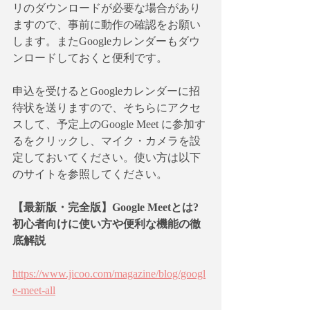
リのダウンロードが必要な場合があり
ますので、事前に動作の確認をお願い
します。またGoogleカレンダーもダウ
ンロードしておくと便利です。
申込を受けるとGoogleカレンダーに招
待状を送りますので、そちらにアクセ
スして、予定上のGoogle Meet に参加す
るをクリックし、マイク・カメラを設
定しておいてください。使い方は以下
のサイトを参照してください。
【最新版・完全版】Google Meetとは?
初心者向けに使い方や便利な機能の徹
底解説
https://www.jicoo.com/magazine/blog/googl
e-meet-all