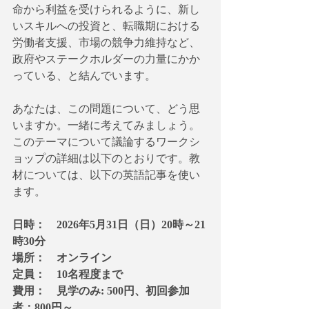
命から利益を受けられるように、新し
いスキルへの投資と、転職期における
労働者支援、市場の競争力維持など、
政府やステークホルダーの力量にかか
っている、と結んでいます。
あなたは、この問題について、どう思
いますか。一緒に考えてみましょう。
このテーマについて議論するワークシ
ョップの詳細は以下のとおりです。教
材については、以下の英語記事を使い
ます。
日時：　2026年5月31日（日）20時～21
時30分
場所：　オンライン 
定員：　10名程度まで 
費用：　見学のみ: 500円、初回参加
者：800円～