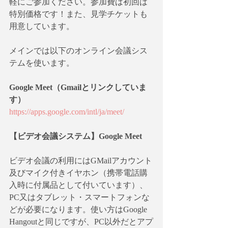
軽にご参加ください。参加費は初回は
特別価格です！また、見学チケットも
用意しています。
メインでは以下のオンライン会議シス
テムを使います。
Google Meet（Gmailとリンクしていま
す）
https://apps.google.com/intl/ja/meet/
【ビデオ会議システム】Google Meet
ビデオ会議の利用にはGMailアカウント
及びマイク付きイヤホン（携帯電話購
入時に付属品として付いています）、
PC又はタブレット・スマートフォンな
どが必要になります。使い方はGoogle 
Hangoutと同じですが、PC以外だとアプ