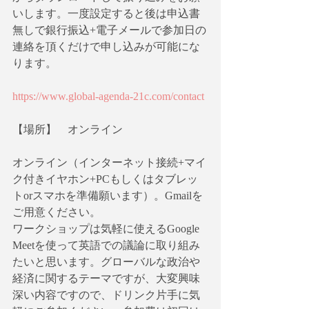
いします。一度設定すると後は申込書
無しで銀行振込+電子メールで参加日の
連絡を頂くだけで申し込みが可能にな
ります。
https://www.global-agenda-21c.com/contact
【場所】　オンライン
オンライン（インターネット接続+マイ
ク付きイヤホン+PCもしくはタブレッ
トorスマホを準備願います）。Gmailを
ご用意ください。
ワークショップは気軽に使えるGoogle 
Meetを使って英語での議論に取り組み
たいと思います。グローバルな政治や
経済に関するテーマですが、大変興味
深い内容ですので、ドリンク片手に気