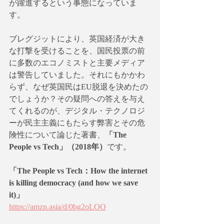
が躍進するという事態になっていま
す。
ブレグジットにより、英国経済が大き
な打撃を受けることを、国民投票の前
に多数のエコノミストと主要メディア
は警告していました。それにもかかわ
らず、なぜ英国民はEU脱退を決めたの
でしょうか？その疑問への答えを与え
てくれるのが、デジタル・テクノロジ
ーが民主主義にもたらす弊害とその危
険性について論じた著書、
「The 
People vs Tech」（2018年）
です。
「The People vs Tech：How the internet 
is killing democracy (and how we save 
it)」
https://amzn.asia/d/0bg2oLOO