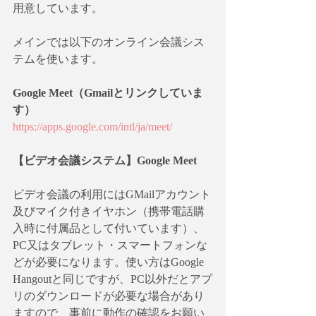
用意しています。
メインでは以下のオンライン会議シス
テムを使います。
Google Meet（Gmailとリンクしていま
す）
https://apps.google.com/intl/ja/meet/
【ビデオ会議システム】Google Meet
ビデオ会議の利用にはGMailアカウント
及びマイク付きイヤホン（携帯電話購
入時に付属品として付いています）、
PC又はタブレット・スマートフォンな
どが必要になります。使い方はGoogle 
Hangoutと同じですが、PC以外だとアプ
リのダウンロードが必要な場合があり
ますので、事前に動作の確認をお願い