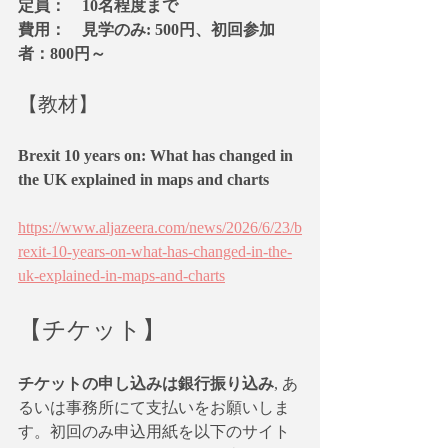
定員：　10名程度まで 
費用：　見学のみ: 500円、初回参加
者：800円～
【教材】
Brexit 10 years on: What has changed in 
the UK explained in maps and charts
https://www.aljazeera.com/news/2026/6/23/b
rexit-10-years-on-what-has-changed-in-the-
uk-explained-in-maps-and-charts
【チケット】
チケットの申し込みは銀行振り込み
, あ
るいは事務所にて支払いをお願いしま
す。初回のみ申込用紙を以下のサイト