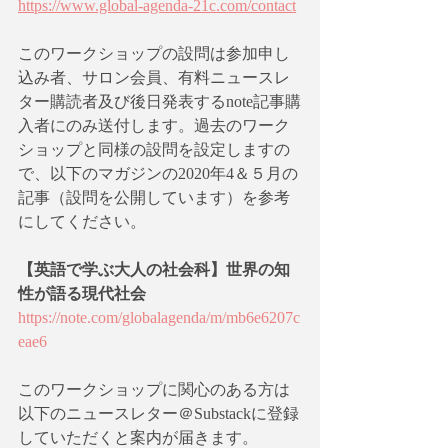
https://www.global-agenda-21c.com/contact
このワークショップの設問は参加申し
込み者、サロン会員、有料ニュースレ
ター購読者及び後日発表するnote記事購
入者にのみ送付します。過去のワーク
ショップと同様の設問を設定しますの
で、以下のマガジンの2020年4＆５月の
記事（設問を公開しています）を参考
にしてください。
【英語で学ぶ大人の社会科】世界の知
性が語る現代社会
https://note.com/globalagenda/m/mb6e6207c
eae6
このワークショップに関心のある方は
以下のニュースレター＠Substackに登録
していただくと案内が届きます。