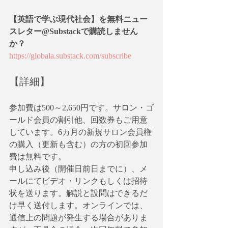
【英語で学ぶ現代社会】を無料ニュー
スレター@Substackで購読しません
か？
https://globala.substack.com/subscribe
【詳細】
参加費は500～2,650円です。サロン・ゴ
ールド会員の割引他、回数券もご用意
しています。6カ月の新規サロン会員権
の購入（更新も含む）の方の初回参加
費は無料です。
申し込み後（開催日前日までに）、メ
ールにてビデオ・リンクもしくは招待
状を送ります。解説と設問はできるだ
け早く送付します。オンラインでは、
通信上の問題が発生する場合がありま