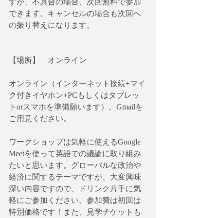
すが、不具合の場合、次回無料で参加
できます。キャンセルの場合も次回へ
の振り替えになります。
【場所】　オンライン
オンライン（インターネット接続+マイ
ク付きイヤホン+PCもしくはタブレッ
トorスマホを準備願います）。Gmailを
ご用意ください。
ワークショップは気軽に使えるGoogle 
Meetを使って英語での議論に取り組み
たいと思います。グローバルな政治や
経済に関するテーマですが、大変興味
深い内容ですので、ドリンク片手に気
軽にご参加ください。参加費は初回は
特別価格です！また、見学チケットも