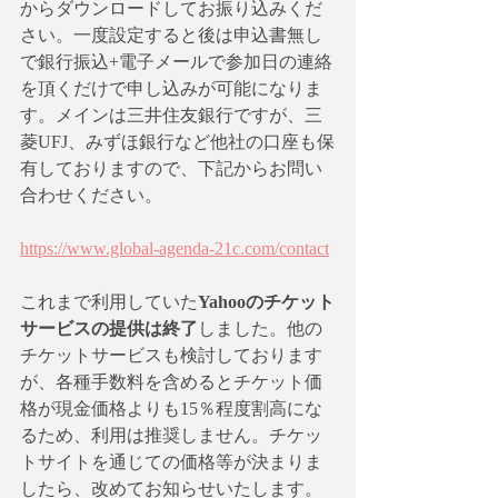
からダウンロードしてお振り込みくだ
さい。一度設定すると後は申込書無し
で銀行振込+電子メールで参加日の連絡
を頂くだけで申し込みが可能になりま
す。メインは三井住友銀行ですが、三
菱UFJ、みずほ銀行など他社の口座も保
有しておりますので、下記からお問い
合わせください。
https://www.global-agenda-21c.com/contact
これまで利用していた
Yahooのチケット
サービスの提供は終了
しました。他の
チケットサービスも検討しております
が、各種手数料を含めるとチケット価
格が現金価格よりも15％程度割高にな
るため、利用は推奨しません。チケッ
トサイトを通じての価格等が決まりま
したら、改めてお知らせいたします。