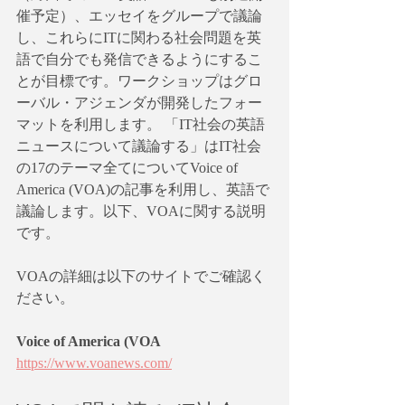
催予定）、エッセイをグループで議論
し、これらにITに関わる社会問題を英
語で自分でも発信できるようにするこ
とが目標です。ワークショップはグロ
ーバル・アジェンダが開発したフォー
マットを利用します。 「IT社会の英語
ニュースについて議論する」はIT社会
の17のテーマ全てについてVoice of 
America (VOA)の記事を利用し、英語で
議論します。以下、VOAに関する説明
です。
VOAの詳細は以下のサイトでご確認く
ださい。
Voice of America (VOA
https://www.voanews.com/