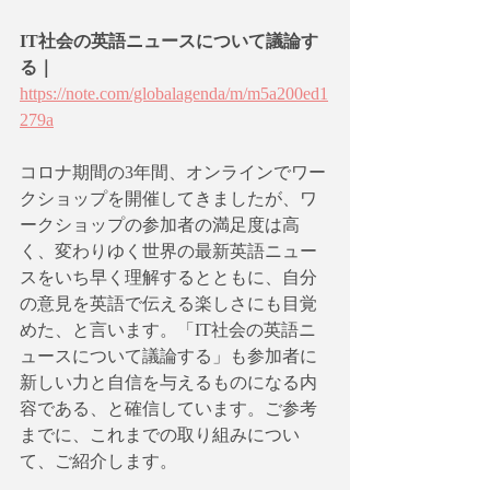
IT社会の英語ニュースについて議論す
る｜
https://note.com/globalagenda/m/m5a200ed1
279a
コロナ期間の3年間、オンラインでワー
クショップを開催してきましたが、ワ
ークショップの参加者の満足度は高
く、変わりゆく世界の最新英語ニュー
スをいち早く理解するとともに、自分
の意見を英語で伝える楽しさにも目覚
めた、と言います。「IT社会の英語ニ
ュースについて議論する」も参加者に
新しい力と自信を与えるものになる内
容である、と確信しています。ご参考
までに、これまでの取り組みについ
て、ご紹介します。