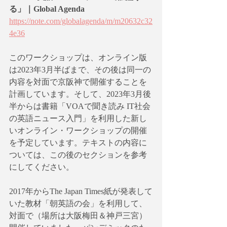
る」｜Global Agenda
https://note.com/globalagenda/m/m20632c32
4e36
このワークショップは、オンライン版
は2023年3月半ばまで、その後は同一の
内容を対面で京阪神で開催することを
計画しています。そして、2023年3月後
半からは書籍「VOAで聞き読み IT社会
の英語ニュース入門」を利用した新し
いオンライン・ワークショップの開催
を予定しています。テキストの内容に
ついては、この後のセクションを参考
にしてください。
2017年からThe Japan Times紙が発表して
いた教材「朝英語の会」を利用して、
対面で（場所は大阪梅田＆神戸三宮）