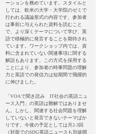
ーションを務めています。スタイルと
しては、欧米の大学・大学院のゼミで
行われる議論形式の内容です。参加者
は事前に与えられた資料を読むこと
で、より深くテーマについて学び、英
語で積極的に発言することを期待され
ています。ワークショップ内では、資
料に含まれていない関連事項に関する
解説もあります。この方式を採用する
ことにより、参加者の時事問題の理解
力と英語での発信力は短期間で飛躍的
に伸びました。
「VOAで聞き読み　IT社会の英語ニュ
ース入門」の英語は難解ではありませ
ん。しかし、関連する社会問題を理解
していないと発言できないテーマばか
りです。今後の予定としては月2-3回
（対面でのSDG英語ニュースも別途開