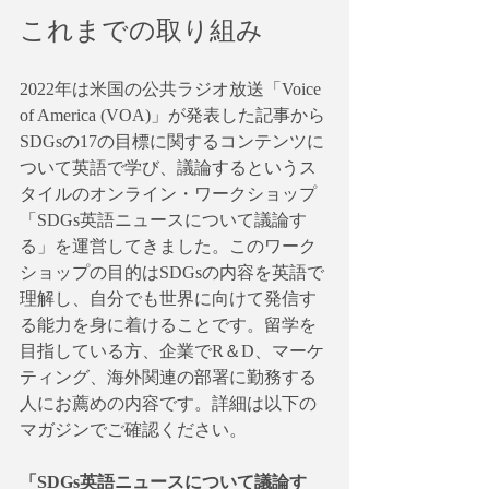
これまでの取り組み
2022年は米国の公共ラジオ放送「Voice 
of America (VOA)」が発表した記事から
SDGsの17の目標に関するコンテンツに
ついて英語で学び、議論するというス
タイルのオンライン・ワークショップ
「SDGs英語ニュースについて議論す
る」を運営してきました。このワーク
ショップの目的はSDGsの内容を英語で
理解し、自分でも世界に向けて発信す
る能力を身に着けることです。留学を
目指している方、企業でR＆D、マーケ
ティング、海外関連の部署に勤務する
人にお薦めの内容です。詳細は以下の
マガジンでご確認ください。
「SDGs英語ニュースについて議論す