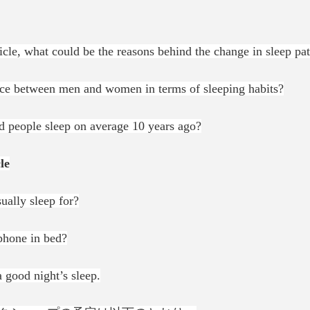
ticle, what could be the reasons behind the change in sleep pat
ence between men and women in terms of sleeping habits?
 people sleep on average 10 years ago?
le
ually sleep for?
phone in bed?
a good night’s sleep.