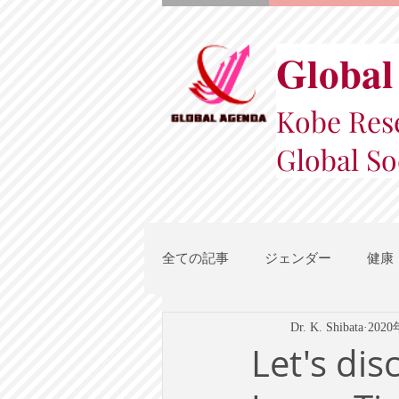
Global
Kobe Rese
Global So
全ての記事
ジェンダー
健康
Dr. K. Shibata
202
スポーツ
地域都市政策
Let's di