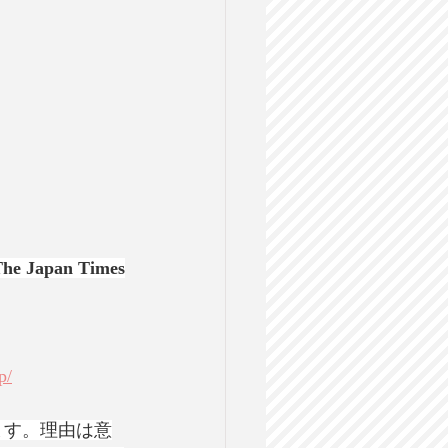
Japan Times
p/
ます。理由は意