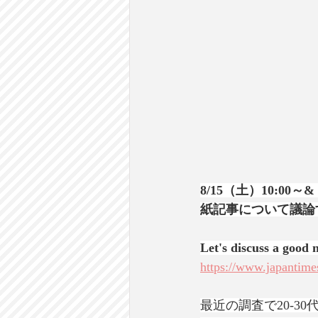
8/15（土）10:00～
紙記事について議論
Let's discuss a good n
https://www.japantimes
最近の調査で20-