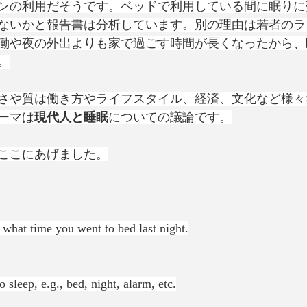
ンの利用だそうです。ベッドで利用している間に眠りに
ないかと報告書は分析しています。別の理由は若者のラ
働や夜の外出よりも家で過ごす時間が長くなったから、
。
さや質は働き方やライフスタイル、経済、文化など様々
ーマは
現代人と睡眠
についての議論です。
ここにあげました。
what time you went to bed last night.
o sleep, e.g., bed, night, alarm, etc.