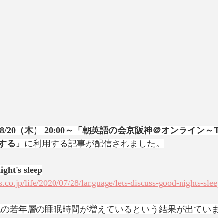
& 8/20（木） 20:00～「朝英語の会京阪神＠オンライン～The 
する」
に利用する記事が配信されました。
ight's sleep
.co.jp/life/2020/07/28/language/lets-discuss-good-nights-slee
30代の若年層の睡眠時間が増えているという結果が出てい