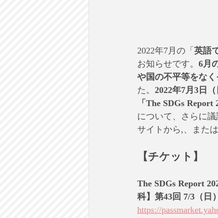
2022年7月の「
英語
お知らせです。
6月
や国の不平等をなく
た。
2022年7月3
「The SDGs Report 
について、さらに議
サイトから,、また
【チケット】
The SDGs Re
科】第43回 7/3（
https://passmarket.ya