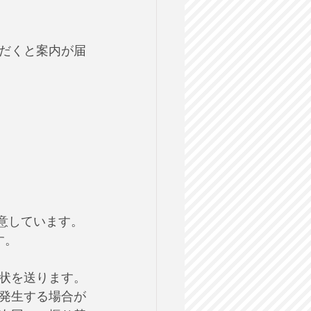
だくと案内が届
用意しています。
す。
状を送ります。
発生する場合が