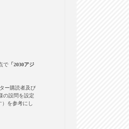
点で
「2030アジ
ター購読者及び
様の設問を設定
す）を参考にし