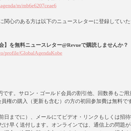
balagenda/m/mb6e6207ceae6
に関心のある方は以下のニュースレターに登録していた
会】を無料ニュースレター@Revueで購読しませんか？
co/profile/GlobalAgendaKobe
350円です。サロン・ゴールド会員の割引他、回数券もご
会員権の購入（更新も含む）の方の初回参加費は無料で
前日までに）、メールにてビデオ・リンクもしくは招待
だけ早く送付します。オンラインでは、通信上の問題が