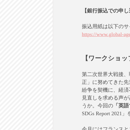
【銀行振込での申し
振込用紙は以下のサ
https://www.global-ag
【ワークショッ
第二次世界大戦後、
正」に努めてきた先
紛争を契機に、経済
見直しを求める声が
うか。今回の
「英語
SDGs Report 
今月にはフランスと