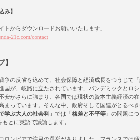
込み】
イトからダウンロードお願いいたします。
enda-21c.com/contact
プ】
戦争の反省を込めて、社会保障と経済成長をつうじて「
進国が、岐路に立たされています。パンデミックとロシ
不安がさらに強まり、各国では現状の資本主義経済の在
高まっています。そんな中、政府そして国連がとるべき
で学ぶ大人の社会科」
では
「格差と不平等」
の問題につい
2021」をもとに英語で議論します。
コロンビアで注目の選挙がありました。フランスでは極