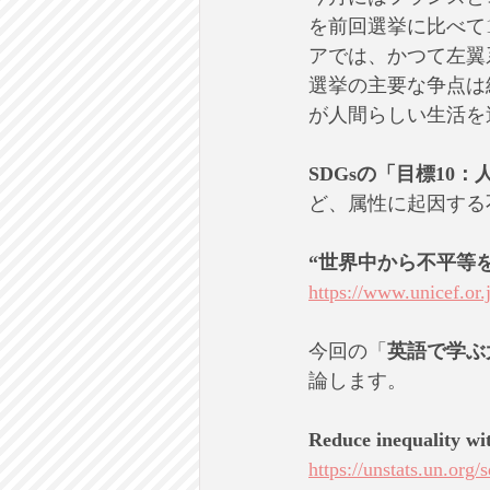
を前回選挙に比べて
アでは、かつて左翼
選挙の主要な争点は
が人間らしい生活を
SDGsの「目標10
ど、属性に起因する
“世界中から不平等
https://www.unicef.or.
今回の「
英語で学ぶ
論します。
Reduce inequality wi
https://unstats.un.org/