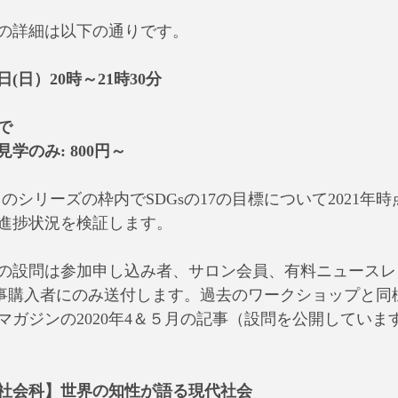
の詳細は以下の通りです。
日(日）20時～21時30分
で
学のみ: 800円～
このシリーズの枠内でSDGsの17の目標について2021年時
進捗状況を検証します。
の設問は参加申し込み者、サロン会員、有料ニュースレ
e記事購入者にのみ送付します。過去のワークショップと同
マガジンの2020年4＆５月の記事（設問を公開していま
社会科】世界の知性が語る現代社会