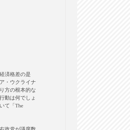
経済格差の是
ア・ウクライナ
り方の根本的な
行動は何でしょ
て「The 
右政党が議席数