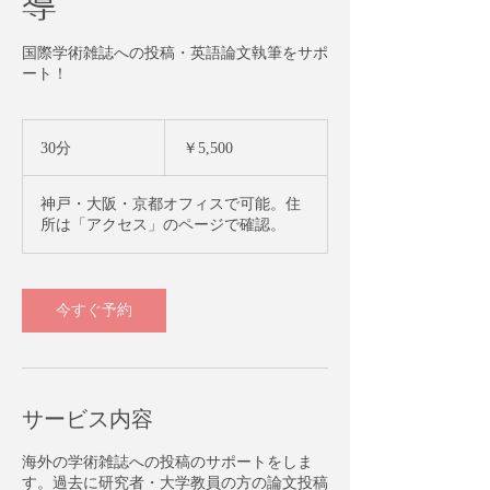
導
国際学術雑誌への投稿・英語論文執筆をサポ
ート！
5,500
円
30分
3
￥5,500
0
分
神戸・大阪・京都オフィスで可能。住
所は「アクセス」のページで確認。
今すぐ予約
サービス内容
海外の学術雑誌への投稿のサポートをしま
す。過去に研究者・大学教員の方の論文投稿