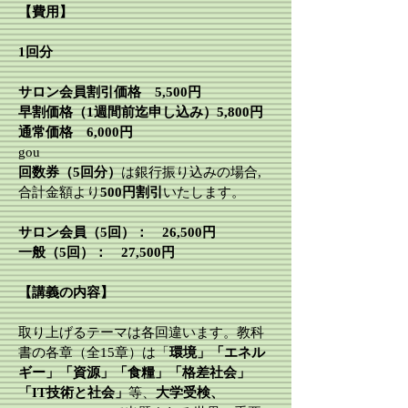
【費用】​
1回分
サロン会員割引価格 5,500円
早割価格（1週間前迄申し込み）5,800円
通常価格 6,000円
gou
回数券（5回分）
は銀行振り込みの場合,
合計金額より
500円割引
いたします。
サロン会員（5回）： 26,500円
一般（5回）： 27,500円
【講義の内容】
取り上げるテーマは各回違います。教科
書の各章（全15章）は「
環境」「エネル
ギー」「資源」「食糧」「格差社会」
「IT技術と社会」
等、
大学受検、