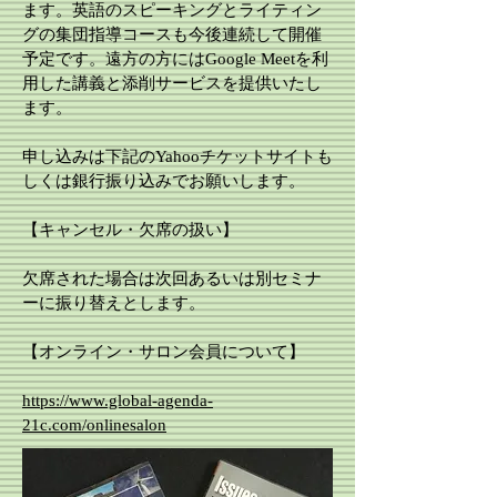
ます。英語のスピーキングとライティン
グの集団指導コースも今後連続して開催
予定です。遠方の方にはGoogle Meetを利
用した講義と添削サービスを提供いたし
ます。
申し込みは下記のYahooチケットサイトも
しくは銀行振り込みでお願いします。
【キャンセル・欠席の扱い】
欠席された場合は次回あるいは別セミナ
ーに振り替えとします。
【オンライン・サロン会員について】
https://www.global-agenda-
21c.com/onlinesalon