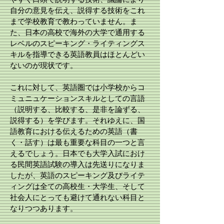
自分の意見を伝え、説得する技術をこれ
まで学校教育で教わっていません。ま
た、日本の高校で海外の大学で通用する
レベルのスピーキング・ライティングス
キルを指導できる英語教員はほとんどい
ないのが現状です。
これに対して、英語圏では小学校からコ
ミュニュケーションスキルとしての言語
（説明する、比較する、是非を論ずる、
説得する）を学びます。それゆえに、国
語教育における伝えるための英語（書
く・話す）は最も重要な科目の一つと言
えるでしょう。日本でも大学入試におけ
る民間英語試験の導入は先送りになりま
したが、英語のスピーキング及びライテ
ィングは全ての高校生・大学生、そして
社会人にとっても避けて通れない科目と
なりつつあります。