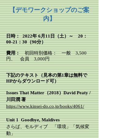
【デモワークショップのご案
内】
日時：
2022年 6月11日（土）～ 20：
00-21：30（90分）
費用：
初回特別価格： 一般 3,500
円、 会員 3,000円
下記のテキスト（見本の第1章は無料で
HPからダウンロード可）
Issues That Matter（2018）David Peaty /
川田潤 著
https://www.kinsei-do.co.jp/books/4061/
​Unit 1 Goodbye, Maldives
さらば、モルディブ 「環境」「気候変
動」