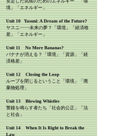
安定した気候のためのエネルギー 「環
境」「エネルギー」
​Unit 10 Yasuni: A Dream of the Future?
ヤスニ−−−−未来の夢？「環境」「経済格
差」「エネルギー」
​Unit 11 No More Bananas?
バナナが消える？「環境」「資源」「経
済格差」
​Unit 12 Closing the Loop
ループを閉じるということ「環境」「廃
棄物処理」
​Unit 13 Blowing Whistles
警鐘を鳴らす者たち「社会的公正」「法
と社会」
​Unit 14 When It Is Right to Break the
Law