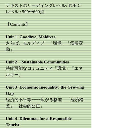
テキストのリーディングレベル: TOEIC
レベル : 500〜600点
【Contents】
​Unit 1 Goodbye, Maldives
さらば、モルディブ 「環境」「気候変
動」
​Unit 2 Sustainable Communities
持続可能なコミュニティ「環境」「エネ
ルギー」
​Unit 3 Economic Inequality: the Growing
Gap
経済的不平等−−−−広がる格差 「経済格
差」「社会的公正」
​Unit 4 Dilemmas for a Responsible
Tourist