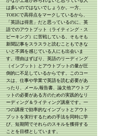
かなか上達がみられないと思っている人
は多いのではないでしょうか。一方、
TOEICで高得点をマークしているから、
「英語は得意」だと思っているのに、英
語でのアウトプット（ライティング・ス
ピーキング）に苦戦している、そもそも
新聞記事をスラスラと読むこともできな
いと不満を感じている人にも出会いま
す。理由はずばり、英語のリーディング
（インプット）とアウトプットの量が圧
倒的に不足しているからです。このコー
スは、仕事や学業で英語を読む必要があ
ったり、メール,報告書、論文他アウトプ
ットの必要がある方のための実践的なリ
ーディング＆ライティング講座です。一
つの講座で効率的なインプットとアウト
プットを実行するための手法を同時に学
び、短期間でそれらのスキルを獲得する
ことを目標としています。