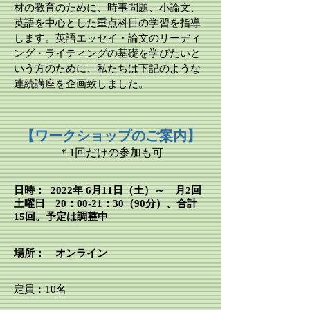
材の教育のために、時事問題、小論文、
英語を中心とした重点科目の学習を指導
します。英語エッセイ・論文のリーディ
ング・ライティングの基礎を学びたいと
いう方のために、私たちは下記のような
連続講座を企画致しました。
【ワークショップのご案内】
＊1回だけの参加も可
日時：
2022年 6月11日（土）～ 月2回
土曜日 20：00-21：30（90分）、
合計
15回。
予定は調整中
場所： オンライン
定員：10名