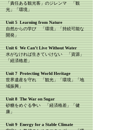
「責任ある観光客」のジレンマ 「観
光」「環境」
​Unit 5 Learning from Nature
自然からの学び 「環境」「持続可能な
開発」
​Unit 6 We Can’t Live Without Water
水がなければ生きていけない 「資源」
「経済格差」
​Unit 7 Protecting World Heritage
世界遺産を守れ 「観光」「環境」「地
域振興」
​Unit 8 The War on Sugar
砂糖をめぐる争い 「経済格差」「健
康」
​Unit 9 Energy for a Stable Climate