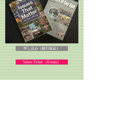
申し込み（銀行振込）
Yahoo Ticket （Events）