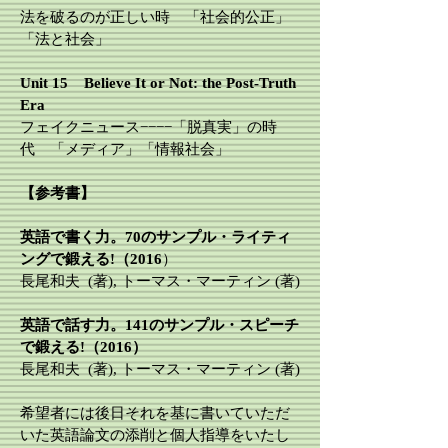
法を破るのが正しい時 「社会的公正」
「法と社会」
​Unit 15 Believe It or Not: the Post-Truth
Era
フェイクニュース−−−−「脱真実」の時
代 「メディア」「情報社会」
​【参考書】
英語で書く力。70のサンプル・ライティ
ングで鍛える!（2016
）
長尾和夫 (著), トーマス・マーティン (著)
英語で話す力。141のサンプル・スピーチ
で鍛える!（2016）
長尾和夫 (著), トーマス・マーティン (著)
希望者には後日それを基に書いていただ
いた英語論文の添削と個人指導をいたし