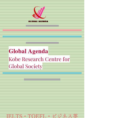
Global Agenda
Kobe Research Centre for
Global Society
IELTS・TOEFL・ビジネス英