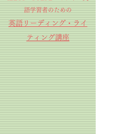
語学習者のための
英語リーディング・ライ
ティング講座