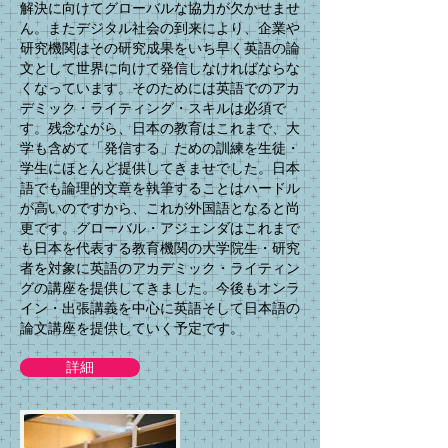
解決に向けてグローバルな協力が欠かせませ
ん。またデジタル社会の到来により、企業や
研究機関はその研究成果をいち早く英語の論
文として世界に向けて発信しなければならな
くなっています。そのためには英語でのアカ
デミック・ライティング・スキルは必須で
す。残念ながら、日本の教育はこれまで、大
学も含めて「発信する」ための訓練を生徒・
学生にほとんど提供してきませでした。日本
語でも論理的文章を執筆することはハードル
が高いのですから、これが外国語となると尚
更です。グローバル・アジェンダはこれまで
も日本を代表する教育機関の大学院生・研究
者を対象に英語のアカデミック・ライティン
グの講座を提供してきました。今後もオンラ
イン・出張講義を中心に英語そして日本語の
論文講座を提供していく予定です。
詳細