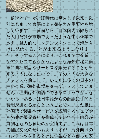
​ 逆説的ですが、IT時代に突入して以来、以
前にもまして言語による発信力が重要性を増
しています。一昔前なら、日本国内の限られ
た人口だけが市場であったような中小企業で
さえ、魅力的なコンテンツをウェブで海外向
けに発信することが出来るようになりまし
た。そうすることにより、これまで大企業し
かアクセスできなかったような海外市場に簡
単に自社製品やサービスを販売することが出
来るようになったのです。そのような大きな
チャンスを前にして、いまだに多くの日本の
中小企業が海外市場をターゲットとしていま
せん。理由は外国語のできるスタッフがいな
いから、あるいは日本語からの翻訳に手間と
費用が掛かるからということです。また仮に
外国語で製品やサービスを説明するウェブや
その他の販促資料を作成していても、内容が
貧弱なものも多いのが実情です。これは日本
の翻訳文化のせいもありますが、海外向けの
コンテンツを作るときに学生などを使った安