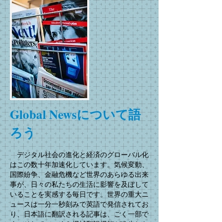
Global Newsについて語
ろう
デジタル社会の進化と経済のグローバル化
はこの数十年加速化しています。気候変動、
国際紛争、金融危機など世界のあらゆる出来
事が、日々の私たちの生活に影響を及ぼして
いることを実感する毎日です。世界の重大ニ
ュースは一分一秒刻みで英語で発信されてお
り、日本語に翻訳される記事は、ごく一部で