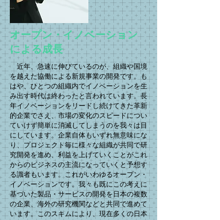
​オープン・イノベーション
による成長
近年、急速に伸びているのが、組織や国境
を越えた協働による新規事業の開発です。も
はや、ひとつの組織内でイノベーションを生
み出す時代は終わったと言われています。長
年イノベーションをリードし続けてきた革新
的企業でさえ、市場の変化のスピードについ
ていけず簡単に消滅してしまうのを我々は目
にしています。企業自体もいずれ無意味にな
り、プロジェクト毎に様々な組織が共同で研
究開発を進め、利益を上げていくことがこれ
からのビジネスの主流になっていくと予想す
る識者もいます。これがいわゆるオープン・
イノベーションです。我々も既にこの考えに
基づいた製品・サービスの開発を日本の複数
の企業、海外の研究機関などと共同で進めて
います。このスキムにより、現在多くの日本