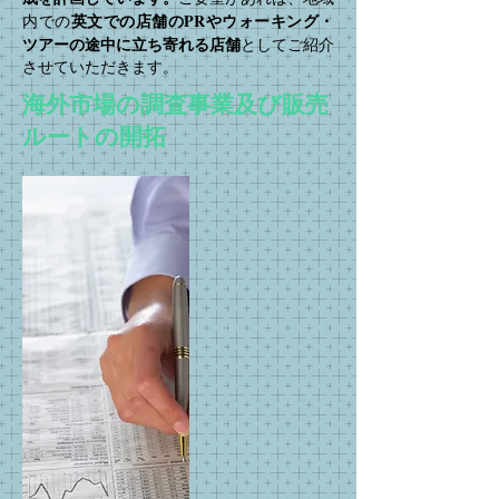
英文での店舗のPRやウォーキング・
内での
ツアーの途中に立ち寄れる店舗
としてご紹介
させていただきます。
海外市場の調査事業及び販売
ルートの開拓