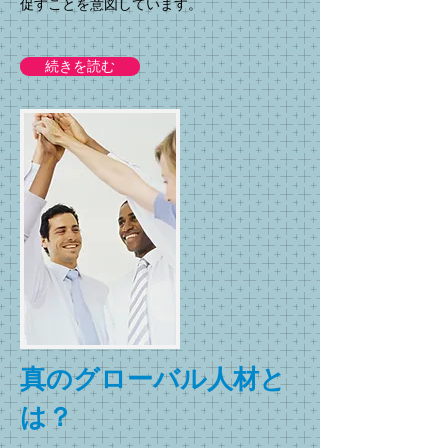
促すことを意図しています。
続きを読む
真のグローバル人材と
は？