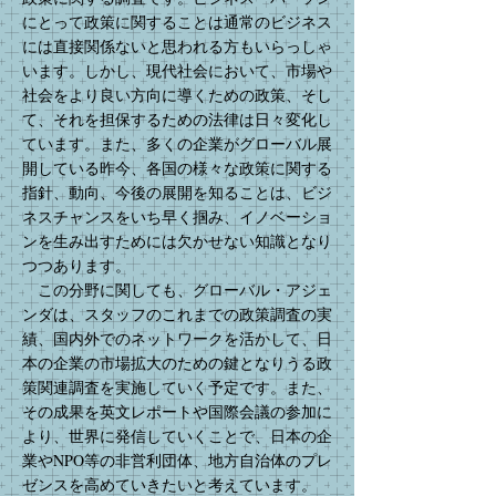
にとって政策に関することは通常のビジネス
には直接関係ないと思われる方もいらっしゃ
います。しかし、現代社会において、市場や
社会をより良い方向に導くための政策、そし
て、それを担保するための法律は日々変化し
ています。また、多くの企業がグローバル展
開している昨今、各国の様々な政策に関する
指針、動向、今後の展開を知ることは、ビジ
ネスチャンスをいち早く掴み、イノベーショ
ンを生み出すためには欠かせない知識となり
つつあります。
この分野に関しても、グローバル・アジェ
ンダは、スタッフのこれまでの政策調査の実
績、国内外でのネットワークを活かして、日
本の企業の市場拡大のための鍵となりうる政
策関連調査を実施していく予定です。また、
その成果を英文レポートや国際会議の参加に
より、世界に発信していくことで、日本の企
業やNPO等の非営利団体、地方自治体のプレ
ゼンスを高めていきたいと考えています。