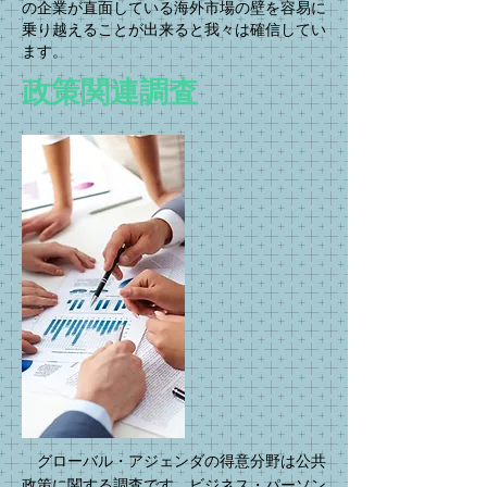
の企業が直面している海外市場の壁を容易に
乗り越えることが出来ると我々は確信してい
ます。
政策関連調査
グローバル・アジェンダの得意分野は公共
政策に関する調査です。ビジネス・パーソン