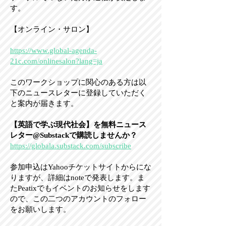
す。
【オンライン・サロン】
https://www.global-agenda-
21c.com/onlinesalon?lang=ja
このワークショップに関心のある方は以
下のニュースレターに登録していただく
と案内が届きます。
【英語で学ぶ現代社会】を無料ニュース
レター@Substackで購読しませんか？
https://globala.substack.com/subscribe
参加申込はYahooチケットサイトからにな
りますが、詳細はnoteで発表します。ま
たPeatixでもイベントのお知らせをします
ので、この二つのアカウントのフォロー
をお願いします。