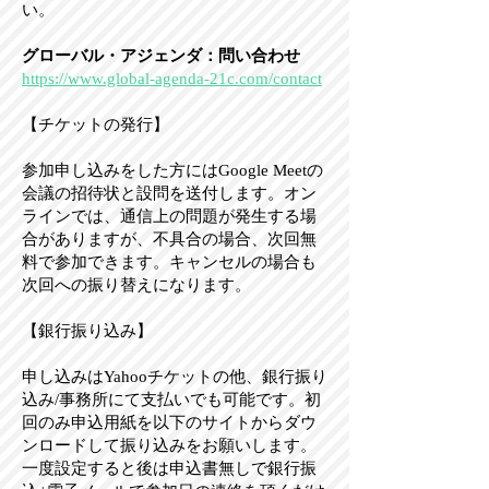
い。
グローバル・アジェンダ：問い合わせ
https://www.global-agenda-21c.com/contact
【チケットの発行】
参加申し込みをした方にはGoogle Meetの
会議の招待状と設問を送付します。オン
ラインでは、通信上の問題が発生する場
合がありますが、不具合の場合、次回無
料で参加できます。キャンセルの場合も
次回への振り替えになります。
【銀行振り込み】
申し込みはYahooチケットの他、銀行振り
込み/事務所にて支払いでも可能です。初
回のみ申込用紙を以下のサイトからダウ
ンロードして振り込みをお願いします。
一度設定すると後は申込書無しで銀行振