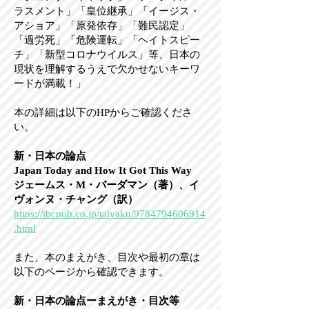
ラスメント」「皇位継承」「イージス・
アショア」「原発依存」「難民認定」
「過労死」「危険運転」「ヘイトスピー
チ」「新型コロナウイルス」等、日本の
現状を理解するうえで欠かせないキーワ
ードが満載！」
本の詳細は以下のHPからご確認くださ
い。
新・日本の論点
Japan Today and How It Got This Way
ジェームス・M・バーダマン（著）、イ
ヴォンヌ・チャング（訳）
https://ibcpub.co.jp/taiyaku/9784794606914
.html
また、本のまえがき、目次や最初の章は
以下のページから確認できます。
新・日本の論点ーまえがき・目次等