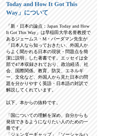
Today and How It Got This
Way」について
「新・日本の論点：Japan Today and How
It Got This Way」は早稲田大学名誉教授で
あるジェームス・M・バーダマン先生が
「日本人なら知っておきたい、外国人か
らよく聞かれる日本の現状・問題点を簡
潔に説明」した著書です。エッセイは全
部で47本収録されており、政治経済、社
会、国際関係、教育、防災、エネルギ
ー、文化など、外国人から見た日本の問
題を分かりやすく英語・日本語の対訳で
解説してくれています。
以下、本からの抜粋です。
「国についての理解を深め、自分からも
発信できるようになりたい人のための一
冊です。
「ジェンダーギャップ」「ソーシャルハ