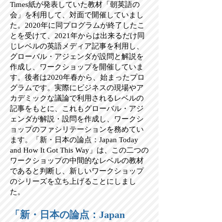
Times紙が発表していた教材「朝英語の
会」を利用して、対面で開催していまし
た。2020年に同プログラムが終了したこ
とを受けて、2021年からは出来るだけ同
じレベルの英語メディア記事を利用し、
グローバル・アジェンダが設問と解説を
作成し、ワークショップを開催していま
す。後者は2020年春から、始まったプロ
グラムです。実際にビジネスの現場やア
カデミックな議論で利用されるレベルの
記事をもとに、これもグローバル・アジ
ェンダが解説・設問を作成し、ワークシ
ョップのファシリテーションを務めてい
ます。「新・日本の論点：Japan Today
and How It Got This Way」は、この二つの
ワークショップの中間的なレベルの教材
であると判断し、新しいワークショップ
のシリーズを立ち上げることにしまし
た。
「新・日本の論点：Japan