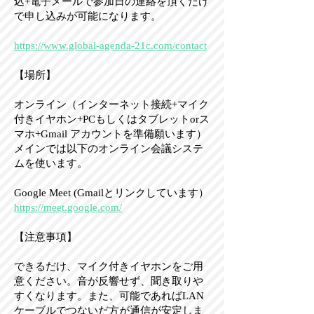
込+電子メールで参加日の連絡を頂くだけ
で申し込みが可能になります。
https://www.global-agenda-21c.com/contact
【場所】
オンライン（インターネット接続+マイク
付きイヤホン+PCもしくはタブレットorス
マホ+Gmail アカウントを準備願います）
メインでは以下のオンライン会議システ
ムを使います。
Google Meet (Gmailとリンクしています）
https://meet.google.com/
【注意事項】
できるだけ、マイク付きイヤホンをご用
意ください。音が反響せず、聞き取りや
すくなります。また、可能であればLAN
ケーブルでつないだ方が通信が安定しま