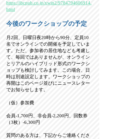
https://ibcpub.co.jp/xwin2/9784794606914.
html
今後のワークショップの予定
月2回、日曜日夜20時から90分、定員10
名でオンラインでの開催を予定していま
す。ただ、参加者の居住地なども考慮し
て、毎回ではありませんが、オンライン
とリアルのハイブリッド形式のワークシ
ョップも検討してみます。この場合、日
時は別途設定します。
ワークショップの
再開はこのページ並びにニュースレター
でお知らせします。
（仮）参加費
会員-1,700円、非会員-2,200円、回数券
（3枚）-6,300円
質問のある方は、下記からご連絡くださ