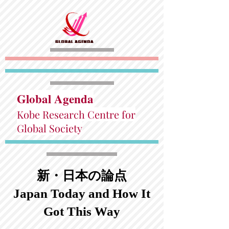
Global Agenda
Kobe Research Centre for
Global Society
新・日本の論点
Japan Today and How It
Got This Way