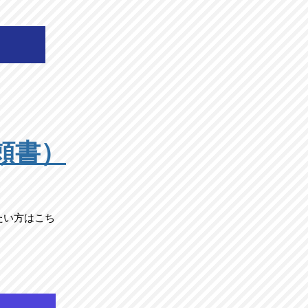
頼書）
たい方はこち