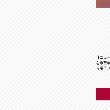
【ニュ
を希望
ら電子