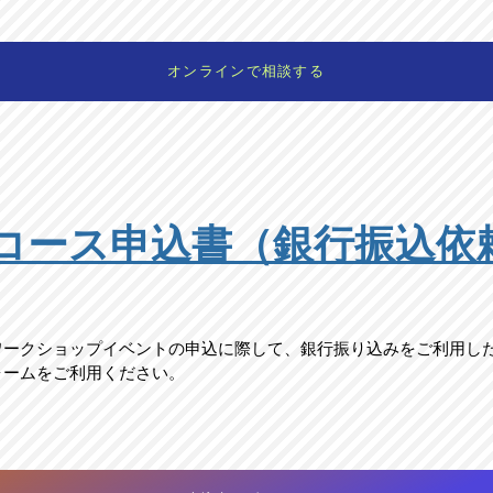
オンラインで相談する
コース申込書（銀行振込依
ワークショップイベントの申込に際して、銀行振り込みをご利用し
ォームをご利用ください。