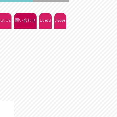
ut Us
問い合わせ
Event
More