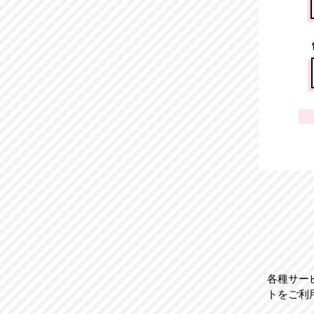
​各種サ
トをご利