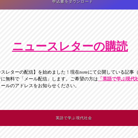
申込書をダウンロード
​ニュースレターの購読​
ースレターの配信】を
始めました！現在noteにて公開している記事
者に無料で「メール配信」します。ご希望の方は
「英語で学ぶ現代
メールのアドレスをお知らせください。
英語で学ぶ現代社会