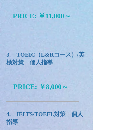
PRICE: ￥11,000～
3. TOEIC（L&Rコース）/英
検対策 個人指導
PRICE: ￥8,000～
4. IELTS/TOEFL対策 個人
指導