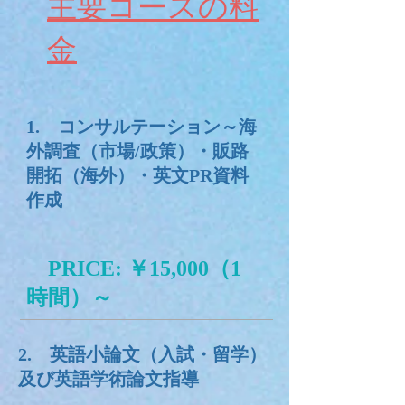
主要コースの料
金
1. コンサルテーション～海
外調査（市場/政策）・販路
開拓（海外）・英文PR資料
作成
PRICE: ￥15,000（1
時間）～
2. 英語小論文（入試・留学）
及び英語学術論文指導