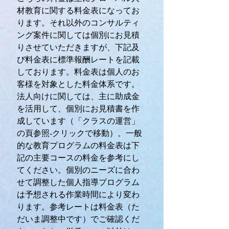
材教育に関する料金表になってお
ります。それ以外のコンサルティ
ング案件に関しては個別にお見積
りさせていただきますが、下記及
び料金表に標準報酬レートを記載
しております。料金表は個人のお
客様を対象とした料金体系です。
法人向けに関しては、主に助成金
を活用して、個別にお見積書を作
成しています
（「クラスの運営」
の頁参照-クリックで移動）
。一般
的な教育プログラムの料金表は下
記の主要コースの料金を参考にし
てください。個別のニーズに合わ
せて調整した個人指導プログラム
は予想される作業時間により変わ
ります。参考レートは料金表（た
だいま調整中です）でご確認くだ