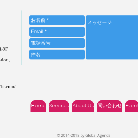
ビル9F
dori,
21c.com/
Home
Services
About Us
問い合わせ
Even
© 2014-2018 by Global Agenda