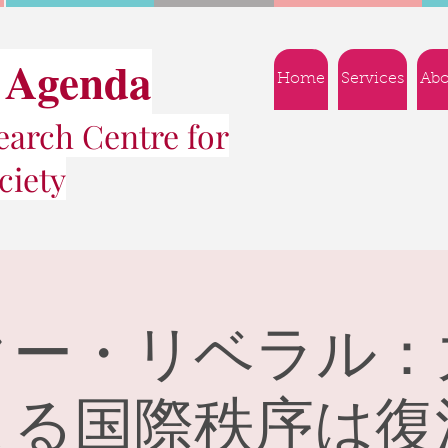
 Agenda
Home
Services
Abo
arch Centre for
ciety
ター・リベラル：
よる国際秩序は復