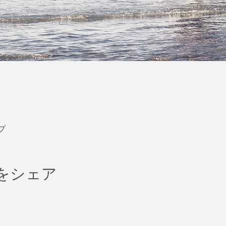
プ
をシェア