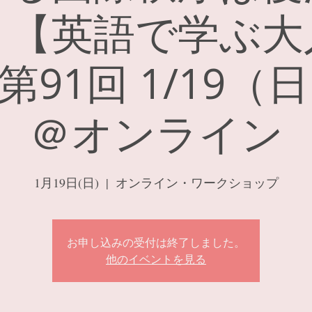
？【英語で学ぶ大
91回 1/19（
＠オンライン
1月19日(日)
  |  
オンライン・ワークショップ
お申し込みの受付は終了しました。
他のイベントを見る