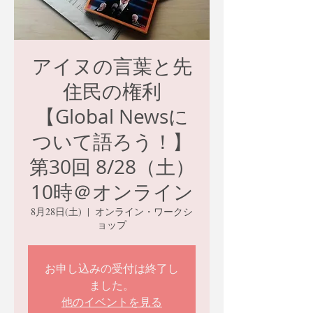
アイヌの言葉と先
住民の権利
【Global Newsに
ついて語ろう！】
第30回 8/28（土）
10時＠オンライン
8月28日(土)
  |  
オンライン・ワークシ
ョップ
お申し込みの受付は終了し
ました。
他のイベントを見る