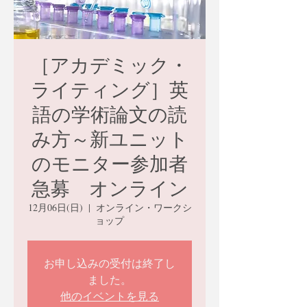
［アカデミック・
ライティング］英
語の学術論文の読
み方～新ユニット
のモニター参加者
急募 オンライン
12月06日(日)
  |  
オンライン・ワークシ
ョップ
お申し込みの受付は終了し
ました。
他のイベントを見る