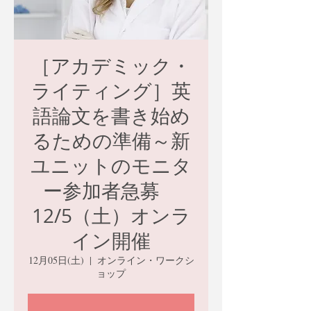
［アカデミック・
ライティング］英
語論文を書き始め
るための準備～新
ユニットのモニタ
ー参加者急募
12/5（土）オンラ
イン開催
12月05日(土)
  |  
オンライン・ワークシ
ョップ