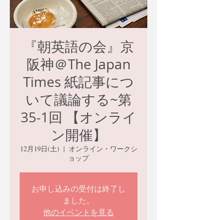
『朝英語の会』京
阪神＠The Japan
Times 紙記事につ
いて議論する~第
35-1回 【オンライ
ン開催】
12月19日(土)
  |  
オンライン・ワークシ
ョップ
お申し込みの受付は終了し
ました。
他のイベントを見る