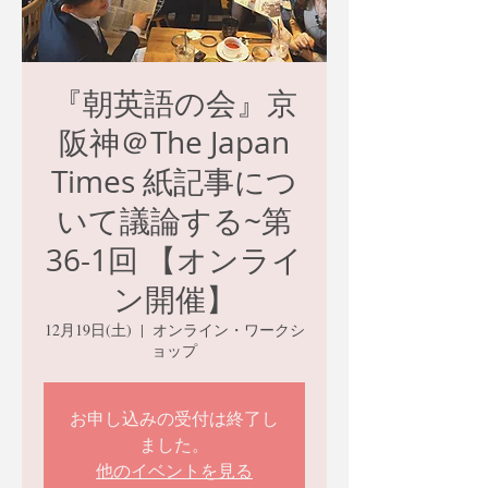
『朝英語の会』京
阪神＠The Japan
Times 紙記事につ
いて議論する~第
36-1回 【オンライ
ン開催】
12月19日(土)
  |  
オンライン・ワークシ
ョップ
お申し込みの受付は終了し
ました。
他のイベントを見る