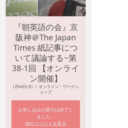
『朝英語の会』京
阪神＠The Japan
Times 紙記事につ
いて議論する~第
38-1回 【オンライ
ン開催】
1月04日(月)
  |  
オンライン・ワークシ
ョップ
お申し込みの受付は終了し
ました。
他のイベントを見る