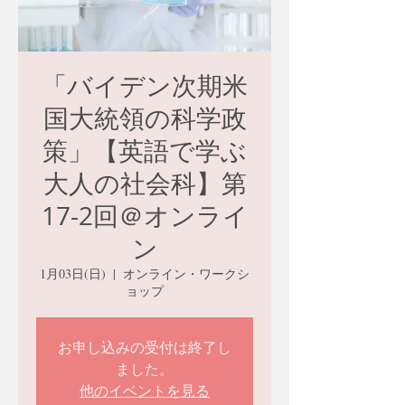
「バイデン次期米
国大統領の科学政
策」【英語で学ぶ
大人の社会科】第
17-2回＠オンライ
ン
1月03日(日)
  |  
オンライン・ワークシ
ョップ
お申し込みの受付は終了し
ました。
他のイベントを見る