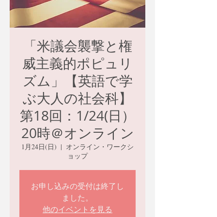
「米議会襲撃と権
威主義的ポピュリ
ズム」【英語で学
ぶ大人の社会科】
第18回：1/24(日）
20時＠オンライン
1月24日(日)
  |  
オンライン・ワークシ
ョップ
お申し込みの受付は終了し
ました。
他のイベントを見る