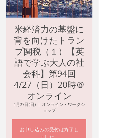
米経済力の基盤に
背を向けたトラン
プ関税（１）【英
語で学ぶ大人の社
会科】第94回
4/27（日）20時＠
オンライン
4月27日(日)
  |  
オンライン・ワークシ
ョップ
お申し込みの受付は終了し
ました。