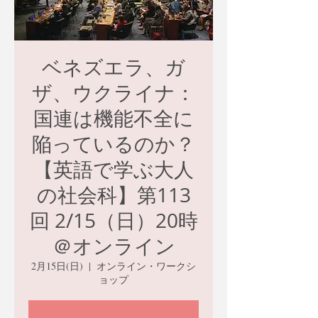
ベネズエラ、ガ
ザ、ウクライナ：
国連は機能不全に
陥っているのか？
【英語で学ぶ大人
の社会科】第113
回 2/15（日）20時
＠オンライン
2月15日(日)
  |  
オンライン・ワークシ
ョップ