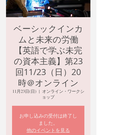
ベーシックインカ
ムと未来の労働
【英語で学ぶ未完
の資本主義】第23
回11/23（日）20
時＠オンライン
11月23日(日)
  |  
オンライン・ワークシ
ョップ
お申し込みの受付は終了し
ました。
他のイベントを見る