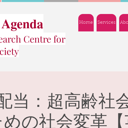
 Agenda
Home
Services
Abo
arch Centre for
ciety
配当：超高齢社
ための社会変革【