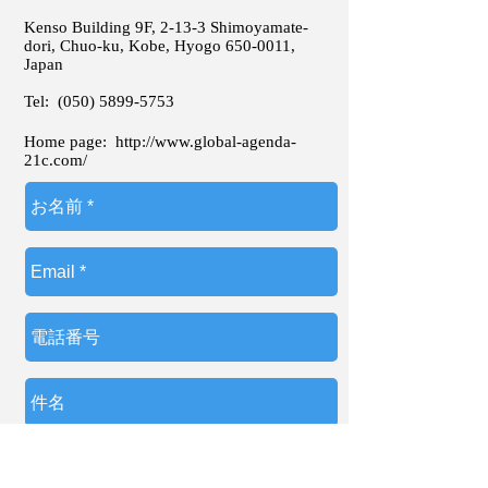
Kenso Building 9F, 2-13-3 Shimoyamate-
dori, Chuo-ku, Kobe, Hyogo
650-0011
,
Japan
Tel:
(050) 5899-5753
Home page:
http://www.global-agenda-
21c.com/