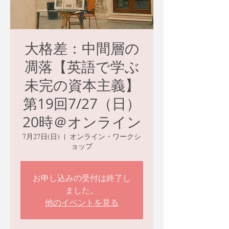
大格差：中間層の
凋落【英語で学ぶ
未完の資本主義】
第19回7/27（日）
20時＠オンライン
7月27日(日)
  |  
オンライン・ワークシ
ョップ
お申し込みの受付は終了し
ました。
他のイベントを見る