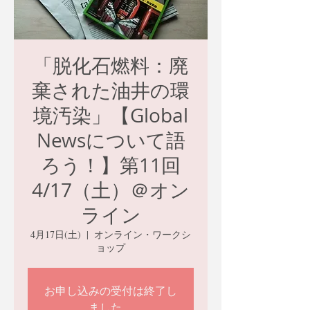
「脱化石燃料：廃
棄された油井の環
境汚染」【Global
Newsについて語
ろう！】第11回
4/17（土）＠オン
ライン
4月17日(土)
  |  
オンライン・ワークシ
ョップ
お申し込みの受付は終了し
ました。